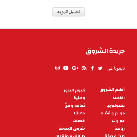
رياضة
كارلو أنشيلوتي: لم يتم تفسير
تصريحي حول كأس العالم للأندية
بالطريقة التي كنت أقصدها
نشر مدرب نادي ريال مدريد الإسباني "كارلو
أنشيلوتي" تدوينة عبر حسابه الرسمي بمنصة اكس