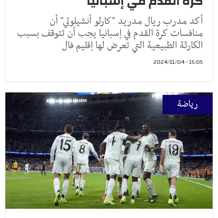
كرة القدم في إسبانيا
أكد مدرب ريال مدريد "كارلو أنشيلوتي" أن
منافسات كرة القدم في إسبانيا يجب أن تتوقف بسبب
الكارثة الطبيعية التي تعرض لها إقليم فال
15:05 - 2024/11/04
رياضة