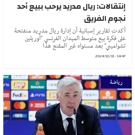
إنتقالات: ريال مدريد يرحب ببيع أحد
نجوم الفريق
أكدت تقارير إسبانية أن إدارة ريال مدريد منفتحة
على فكرة بيع متوسط الميدان الفرنسي "أوريلين
تشواميني" بعد مستواه غير المقنع هذا
14:47 - 2024/10/31
رياضة