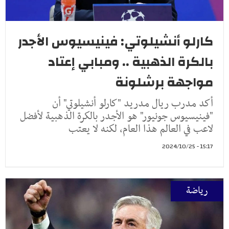
كارلو أنشيلوتي: فينيسيوس الأجدر
بالكرة الذهبية .. ومبابي إعتاد
مواجهة برشلونة
أكد مدرب ريال مدريد "كارلو أنشيلوتي" أن
"فينيسيوس جونيور" هو الأجدر بالكرة الذهبية لأفضل
لاعب في العالم هذا العام، لكنه لا يعتب
15:17 - 2024/10/25
رياضة