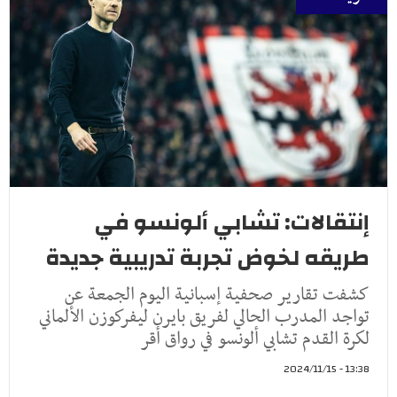
إنتقالات: تشابي ألونسو في
طريقه لخوض تجربة تدريبية جديدة
كشفت تقارير صحفية إسبانية اليوم الجمعة عن
تواجد المدرب الحالي لفريق بايرن ليفركوزن الألماني
لكرة القدم تشابي ألونسو في رواق أقر
13:38 - 2024/11/15