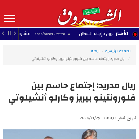
Aller
au
contenu
principal
MAIN
الأخبار
اد حريق وإجلاء السكان
مشروع تجاري متوقف بحي ا
22:20 - 2026/08/09
NAVIGATION
الصفحة الرئيسية
رياضة
ريال مدريد: إجتماع حاسم بين فلورونتينو بيريز وكارلو أنشيلوتي
ريال مدريد: إجتماع حاسم بين
فلورونتينو بيريز وكارلو أنشيلوتي
تاريخ النشر : 10:03 - 2024/11/29