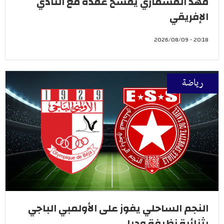
فهد المسماري يفسخ عقده مع النادي
الإفريقي
20:18 - 2026/08/09
رياضة
النجم الساحلي يفوز على الأولمبي الباجي
بثنائية نظيفة وديا