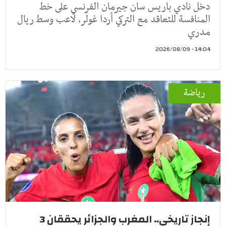
دخل نادي باريس سان جيرمان الفرنسي على خط
المنافسة للتعاقد مع التركي أردا غولر، لاعب وسط ريال
مدري
14:04 - 2026/08/09
رياضة
إنجاز تاريخي.. المغرب والجزائر يحققان 3