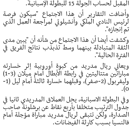
المقبل لحساب الجولة 15 للبطولة الإسبانية.
وأضافت التقارير أن هذا الاجتماع "سيكون فرصة
لرئيس النادي الملكي وأنشيلوتي لمراجعة العمل الذي
تم إنجازه".
وكشفت أيضا أن هذا الاجتماع من شأنه أن "يبين مدى
الثقة المتبادلة بينهما وسط تذبذب نتائج الفريق في
الفترة الحالية".
ويعاني ريال مدريد من كبوة أوروبية إثر خسارته
مباراتين متتاليتين في رابطة الأبطال أمام ميلان (3-1)
وليفربول (2-صفر)، وقبلهما خسارة ثالثة أمام ليل (1-
0).
وفي البطولة الاسبانية، يحل العملاق المدريدي ثانيا في
جدول الترتيب متخلفا بأربع نقاط عن برشلونة صاحب
الصدارة، ولكن تتبقى لريال مدريد مباراة مؤجلة أمام
فالنسيا بسبب كارثة الفيضانات.