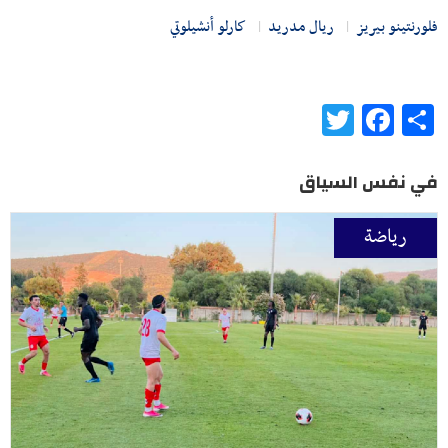
فلورنتينو بيريز
ريال مدريد
كارلو أنشيلوتي
Twitter
Facebook
Share
في نفس السياق
رياضة