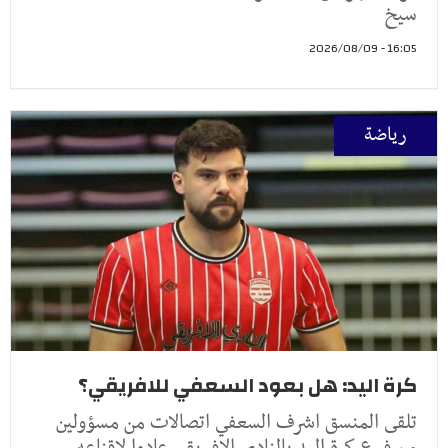
سيخ
16:05 - 2026/08/09
رياضة
كرة اليد: هل بعود السعفي للافريقي؟
تلقى المنسق اشرف السعفي اتصالات من مسؤولين
من فرع كرة اليد بالنادي الافريقي عادوا لاقناعه