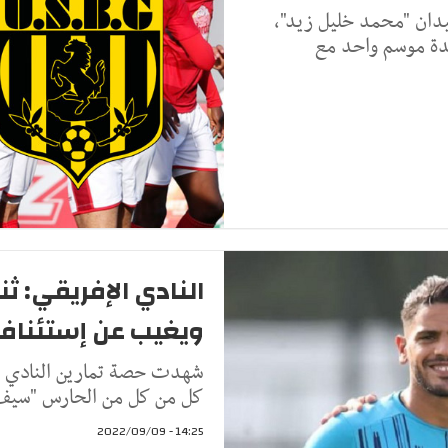
ميدان "محمد خليل زيد"،
مدة موسم واحد مع
النادي الإفريقي: ث
ويغيب عن إستئناف 
كل من كل من الحارس "سيف ا
14:25 - 2022/09/09