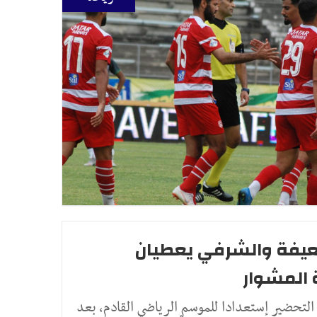
العيفة والشرفي يعطيان
 المشوار
 التحضير إستعدادا للموسم الرياضي القادم، بعد