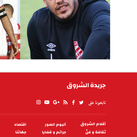
جريدة الشروق
تابعونا على
أقلام الشروق
ألبوم الصور
اقتصاد
PIED
DE
ثقافة و فنّ
جرائم و قضايا
جهاتنا