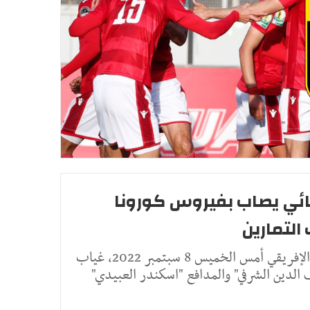
نائي يصاب بفيروس كورونا
التمارين
شهدت حصة تمارين النادي الإفريقي أمس الخميس 8 سبتمبر 2022، غياب
لدين الشرفي" والمدافع "اسكندر العبيدي"