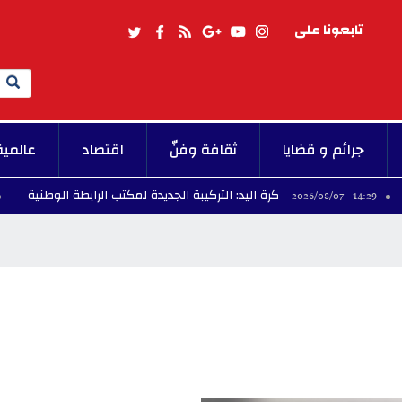
تابعونا على
Search
جرائم و قضايا
ثقافة وفنّ
اقتصاد
عالمية
كرة اليد: التركيبة الجديدة لمكتب الرابطة الوطنية
13:44 - 2026/08/07