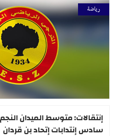
رياضة
إنتقالات: متوسط الميدان النجم 
سادس إنتدابات إتحاد بن قردان