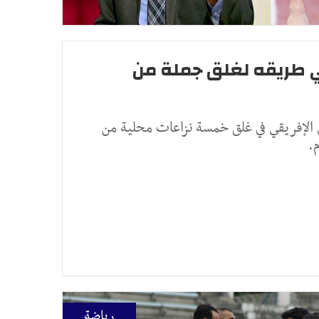
ي طريقه لغلق جملة من
 الإفريقي في غلق خمسة نزاعات محلية من
م.
رياضة