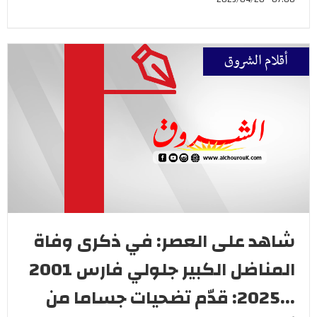
أقلام الشروق
شاهد على العصر: في ذكرى وفاة
المناضل الكبير جلولي فارس 2001
...2025: قدّم تضحيات جساما من