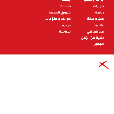
عرفات من رجل الثورة ... إلى رجـل
الدولة
حزنت على الزعيم المرحوم ياسر عرفات ثلاث مرات،
منها مرّتان قبل موته.
07:00 - 2024/11/18
أقلام الشروق