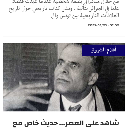
من خلال مبادراتي بصفة شخصية عندما عيّنت قنصلا
عاما في الجزائر بتأليف ونشر كتاب تاريخي حول تاريخ
العلاقات التاريخية بين تونس وال
07:00 - 2025/05/03
أقلام الشروق
شاهد على العصر... حديث خاص مع