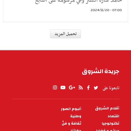
حاملا شارة النصر وهي مرسومة على أصابع
07:00 - 2024/11/20
أقلام الشروق
في الذكرى الـ20
لاستشهاده...الحلقة الأولى ..