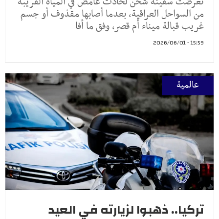
تعرضت سفينة شحن لحادث غامض في المياه القريبة
من السواحل العراقية، بعدما أصابها مقذوف أو جسم
غريب قبالة ميناء أم قصر، وفق ما أفا
15:59 - 2026/06/01
عالمية
تركيا.. ذهبوا لزيارته في العيد