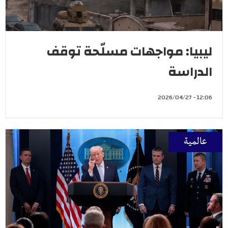
ليبيا: مواجهات مسلّحة توقف
الدراسة
12:06 - 2026/04/27
عالمية