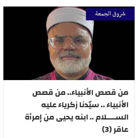
شروق الجمعة
من قصص الأنبياء.. من قصص
الأنبياء .. سيّدنا زكرياء عليه
الســــلام .. ابنه يحيى من إمرأة
عاقر (3)