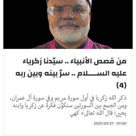
من قصص الأنبياء .. سيّدنا زكرياء
عليه الســــلام .. سرّ بينه وبين ربه
(4)
ذكر الله زكريا في أول سورة مريم وفي سورة آل عمران،
ومن الجمع بين السورتين سنكوِّن فكرة عن زكريا وابنه
يحيى؛ قال الله تعالى» كهي
07:00 - 2025/03/27