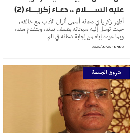
عليه الســــلام .. دعـاء زكريـــاء (2)
أظهر زكريا في دعائه أسمى ألوان الأدب مع خالقه،
حيث توسل إليه سبحانه بضعف بدنه، وبتقدم سنه،
وبما عوده إياه من إجابة دعائه في الم
07:00 - 2025/03/25
شروق الجمعة