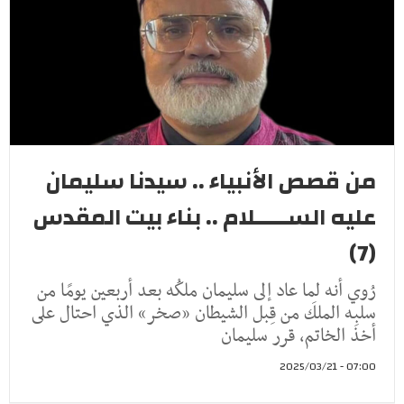
من قصص الأنبياء .. سيدنا سليمان
عليه الســـــلام .. بناء بيت المقدس
(7)
رُوي أنه لما عاد إلى سليمان ملكُه بعد أربعين يومًا من
سلبِه الملكَ من قِبل الشيطان «صخر» الذي احتال على
أخذ الخاتم، قرر سليمان
07:00 - 2025/03/21