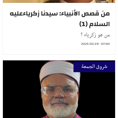
من قصص الأنبياء: سيدنا زكرياءعليه
السلام (1)
من هو زكرياء ؟
07:00 - 2025/03/24
شروق الجمعة