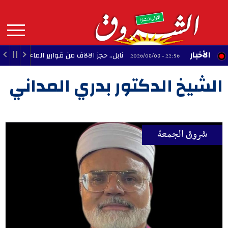
Aller
au
contenu
principal
MAIN
الأخبار
ينا
نابل.. حجز الالاف من قوارير الماء المعدني من أج
22:56 - 2026/08/08
NAVIGATION
الشيخ الدكتور بدري المداني
شروق الجمعة