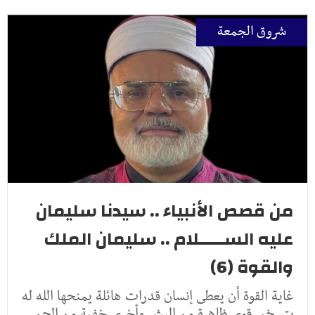
شروق الجمعة
من قصص الأنبياء .. سيدنا سليمان
عليه الســـــلام .. سليمان الملك
والقوة (6)
غاية القوة أن يعطى إنسان قدرات هائلة يمنحها الله له
بتسخير قوى ظاهرة من البشر وأخرى خفية من الجن