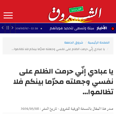
Aller
au
contenu
principal
MAIN
الأخبار
 مهاجري سبتة وتسعى لتحديد هوياتهم
راضية الجربي
12:10 - 2026/08/07
NAVIGATION
الصفحة الرئيسية
شروق الجمعة
يا عبادي إنّي حرمت الظلم على نفسي وجعلته محرّما بينكم فلا تظالموا...
يا عبادي إنّي حرمت الظلم على
نفسي وجعلته محرّما بينكم فلا
تظالموا...
صدر هذا المقال بالنسخة الورقية للشروق - تاريخ النشر : 2026/05/08