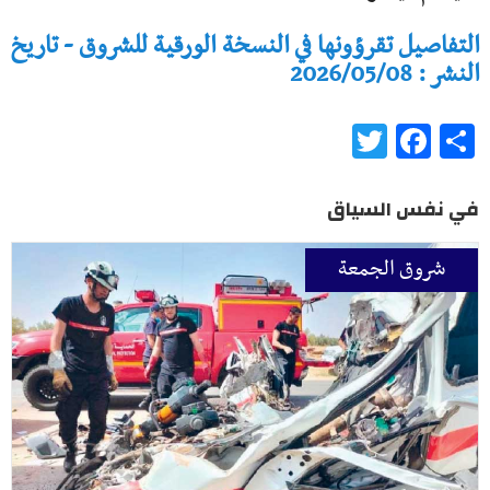
التفاصيل تقرؤونها في النسخة الورقية للشروق - تاريخ
النشر : 2026/05/08
Twitter
Facebook
Share
في نفس السياق
شروق الجمعة