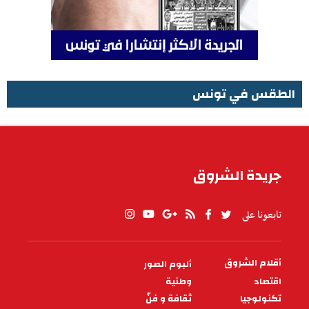
الطقس في تونس
الطقس في تونس
جريدة الشروق
تابعونا على
أقلام الشروق
ألبوم الصور
PIED
DE
اقتصاد
وطنية
PAGE
تكنولوجيا
ثقافة و فنّ