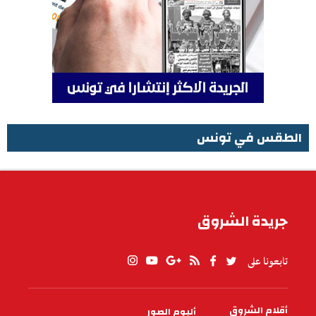
الطقس في تونس
الطقس في تونس
جريدة الشروق
تابعونا على
أقلام الشروق
ألبوم الصور
PIED