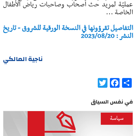
عمليّة لمزيد حث أصحاب وصاحبات رياض الأطفال
الخاصة ...
التفاصيل تقرؤونها في النسخة الورقية للشروق - تاريخ
النشر : 2023/08/20
ناجية المالكي
Twitter
Facebook
Share
في نفس السياق
سياسة