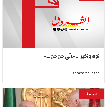
أولا وأخيرا .. «الّي حج حج ...»
07:00 - 2026/08/06
سياسة