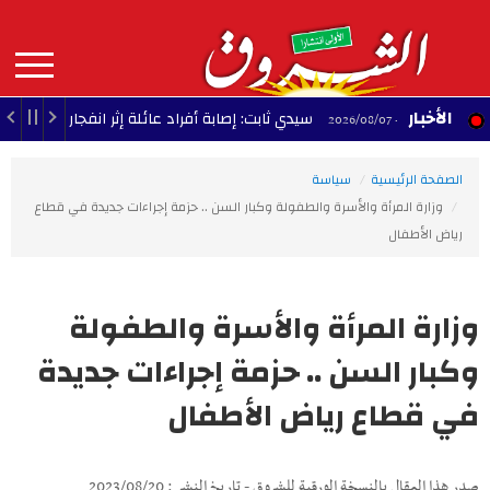
Aller
au
contenu
principal
MAIN
الأخبار
سيدي ثابت: إصابة أفراد عائلة إثر انفجار غاز داخل منزل
09:01 - 2026/08/07
NAVIGATION
الصفحة الرئيسية
سياسة
وزارة المرأة والأسرة والطفولة وكبار السن .. حزمة إجراءات جديدة في قطاع
رياض الأطفال
وزارة المرأة والأسرة والطفولة
وكبار السن .. حزمة إجراءات جديدة
في قطاع رياض الأطفال
صدر هذا المقال بالنسخة الورقية للشروق - تاريخ النشر : 2023/08/20