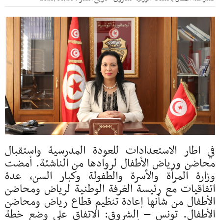
في اطار الاستعدادات للعودة المدرسية واستقبال
محاضن ورياض الأطفال لروادها من الناشئة. أمضت
وزارة المرأة والأسرة والطفولة وكبار السن, عدة
اتفاقيات مع رئيسة الغرفة الوطنية لرياض ومحاضن
الأطفال من شأنها إعادة تنظيم قطاع رياض ومحاضن
الأطفال. تونس – الشروق: الاتفاق على وضع خطة