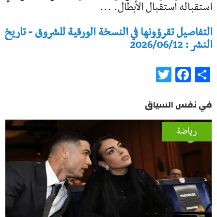
استقباله استقبال الأبطال. ...
التفاصيل تقرؤونها في النسخة الورقية للشروق - تاريخ
النشر : 2026/06/12
Twitter
Facebook
Share
في نفس السياق
رياضة