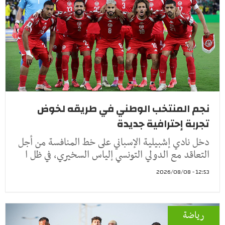
نجم المنتخب الوطني في طريقه لخوض
تجربة إحترافية جديدة
دخل نادي إشبيلية الإسباني على خط المنافسة من أجل
التعاقد مع الدولي التونسي إلياس السخيري، في ظل ا
12:53 - 2026/08/08
رياضة