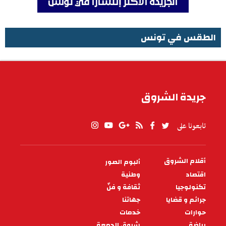
الطقس في تونس
الطقس في تونس
جريدة الشروق
تابعونا على
أقلام الشروق
ألبوم الصور
PIED
DE
اقتصاد
وطنية
PAGE
تكنولوجيا
ثقافة و فنّ
جرائم و قضايا
جهاتنا
حوارات
خدمات
رياضة
شروق الجمعة