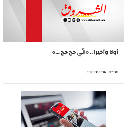
أولا وأخيرا .. «الّي حج حج ...»
07:00 - 2026/08/06