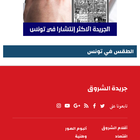
الطقس في تونس
الطقس في تونس
جريدة الشروق
تابعونا على
أقلام الشروق
ألبوم الصور
PIED
DE
اقتصاد
وطنية