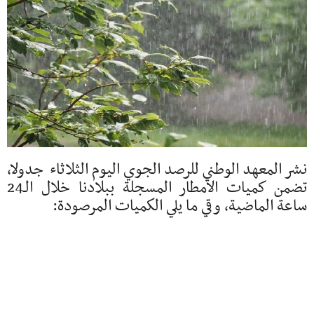
نشر المعهد الوطني للرصد الجوي اليوم الثلاثاء جدولا،
تضمن كميات الامطار المسجلة ببلادنا خلال الـ24
ساعة الماضية، وقي ما يلي الكميات المرصودة: