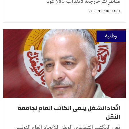
مناظرات خارجية لانتداب 580 عونا
14:01 - 2026/08/08
وطنية
اتّحاد الشغل ينعى الكاتب العام لجامعة
النقل
نعى المكتب التنفيذي الوطني للاتحاد العام التونسي