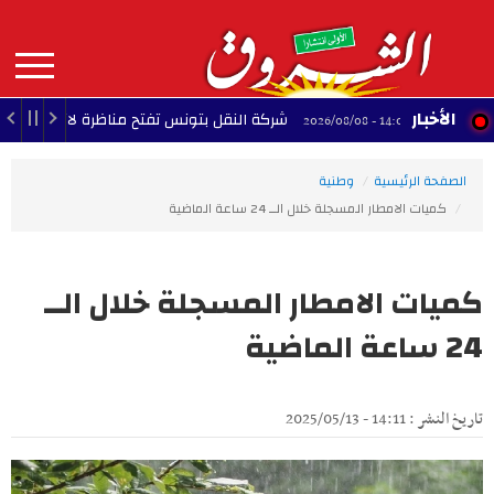
Aller
au
contenu
principal
MAIN
الأخبار
شركة النقل بتونس تفتح مناظرة لانتداب 580 عونا
14:01 - 2026/08/08
NAVIGATION
الصفحة الرئيسية
وطنية
كميات الامطار المسجلة خلال الــ 24 ساعة الماضية
كميات الامطار المسجلة خلال الــ
24 ساعة الماضية
تاريخ النشر : 14:11 - 2025/05/13