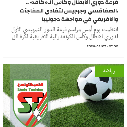
قرعة دوري الأبطال وكأس الـ«كاف» ..
.الصفاقسي وجرجيس لتفادي المفاجآت
والافريقي في مواجهة دجوليبا
انتظمت يوم أمس مراسم قرعة الدور التمهيدي الأول
لدوري الابطال وكأس الكونفدرالية الافريقية لكرة الق
07:00 - 2026/08/07
رياضة