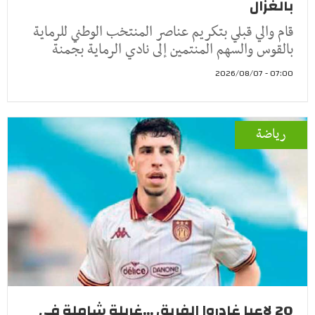
بالغزال
قام والي قبلي بتكريم عناصر المنتخب الوطني للرماية
بالقوس والسهم المنتمين إلى نادي الرماية بجمنة
07:00 - 2026/08/07
رياضة
20 لاعبا غادروا الفريق ...غربلة شاملة في