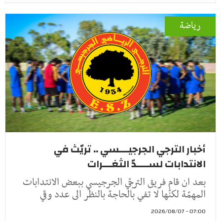
رياضة
أخبار الترجي الجرجيـــسي .. تريّث في
الانتدابات لســــدّ الثغـــرات
بعد ان قام فريق الترجّي الجرجيسي ببعض الانتدابات
المهمّة لكنّها لا تفي بالحاجة بالنظر الى عدد وقي
07:00 - 2026/08/07