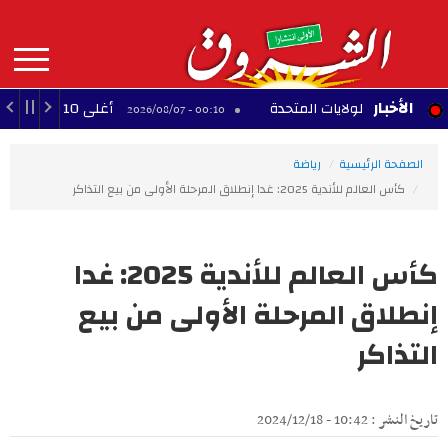
Aller
au
contenu
principal
MAIN
الأخبار
في الولايات المتحدة
أغلى 10 لاعبين أفارقة عبر التاريخ
00:10 - 2026/08/07
NAVIGATION
الصفحة الرئيسية
رياضة
كأس العالم للأندية 2025: غدا إنطلاق المرحلة الأولى من بيع التذاكر
كأس العالم للأندية 2025: غدا
إنطلاق المرحلة الأولى من بيع
التذاكر
تاريخ النشر : 10:42 - 2024/12/18