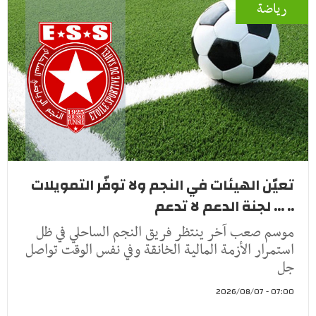
رياضة
تعيّن الهيئات في النجم ولا توفّر التمويلات
.. ... لجنة الدعم لا تدعم
موسم صعب آخر ينتظر فريق النجم الساحلي في ظل
استمرار الأزمة المالية الخانقة وفي نفس الوقت تواصل
جل
07:00 - 2026/08/07