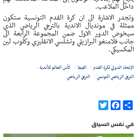
داخل الملاعب.
وتجدر الاشارة الى ان كرة القدم التونسية ستكون
ممثلة في مونديال الاندية بالترجي الرياضي الذي
سيخوض الدور الاول ضمن المجموعة الرابعة الى
جانب فلامنغو البرازيلي وتشلسي الانقليزي وكلوب لين
المكسيكي.
الإتحاد الدولي لكرة القدم
الفيفا
كأس العالم للأندية
الترجي الرياضي التونسي
الترجي الرياضي
Twitter
Facebook
Share
في نفس السياق