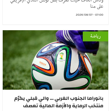
وكأس الكاف حيث تعرف بطل تونس النادي الإفريقي
على منا
07:00 - 2026/08/07
رياضة
بانوراما الجنوب الغربي ... والي قبلي يكرّم
منتخب الرماية والأزمة المالية تعصف