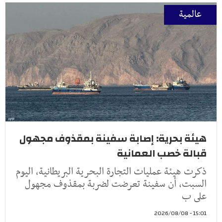
عالمية
هيئة بحرية: إصابة سفينة بمقذوف مجهول
قبالة خصب العمانية
ذكرت هيئة عمليات التجارة البحرية البريطانية، اليوم
السبت، أن سفينة تعرضت لضربة بمقذوف مجهول
على ب
15:01 - 2026/08/08