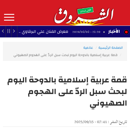
Aller
au
contenu
principal
MAIN
الأخبار
معرض الفنان علي البرقاوي .. المنستير بين البحر و
21:20 - 2026/08/08
NAVIGATION
الصفحة الرئيسية
عالمية
قمة عربية إسلامية بالدوحة اليوم لبحث سبل الردّ على الهجوم الصهيوني
قمة عربية إسلامية بالدوحة اليوم
لبحث سبل الردّ على الهجوم
الصهيوني
تاريخ النشر : 07:41 - 2025/09/15