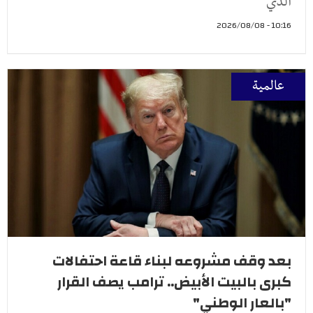
الذي
10:16 - 2026/08/08
عالمية
بعد وقف مشروعه لبناء قاعة احتفالات
كبرى بالبيت الأبيض.. ترامب يصف القرار
"بالعار الوطني"