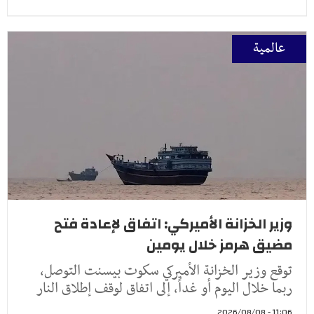
عالمية
وزير الخزانة الأميركي: اتفاق لإعادة فتح
مضيق هرمز خلال يومين
توقع وزير الخزانة الأميركي سكوت بيسنت التوصل،
ربما خلال اليوم أو غداً، إلى اتفاق لوقف إطلاق النار
11:06 - 2026/08/08