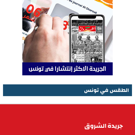
الطقس في تونس
الطقس في تونس
جريدة الشروق