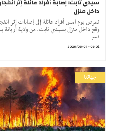
سيدي ثابت: إصابة أفراد عائلة إثر انفجار 
داخل منزل
تعرض يوم امس أفراد عائلة إلى إصابات إثر انفج
وقع داخل منزل بسيدي ثابت، من ولاية أريانة 
تسر
09:01 - 2026/08/07
جهاتنا