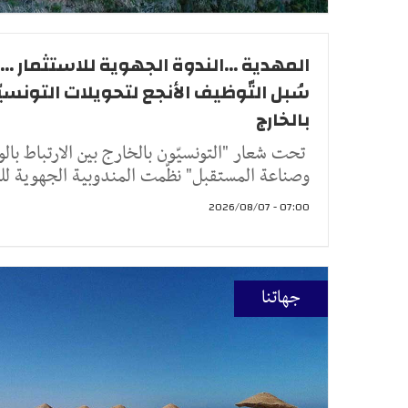
المهدية ...الندوة الجهوية للاستثمار ...
سُبل التّوظيف الأنجع لتحويلات التونسيّ
بالخارج
تحت شعار "التونسيّون بالخارج بين الارتباط بالو
وصناعة المستقبل" نظّمت المندوبية الجهوية لل
07:00 - 2026/08/07
جهاتنا