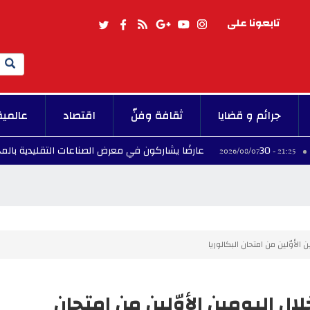
تابعونا على
Search
جرائم و قضايا
ثقافة وفنّ
اقتصاد
عالمية
ليدية بالمحرس
حالة غشّ خلال اليومين الأوّلين من امتحان