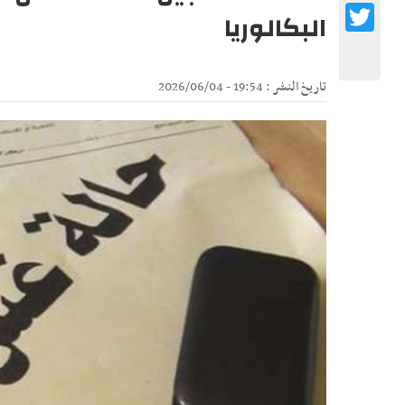
Twitter
البكالوريا
تاريخ النشر : 19:54 - 2026/06/04