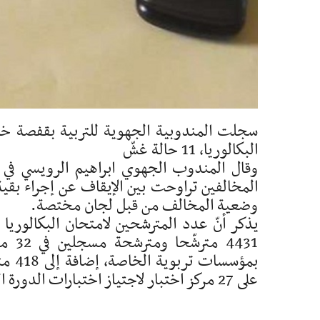
سجلت المندوبية الجهوية للتربية بقفصة خلال
البكالوريا، 11 حالة غشّ
وقال المندوب الجهوي ابراهيم الرويسي في تص
المخالفين تراوحت بين الإيقاف عن إجراء بقية 
وضعية المخالف من قبل لجان مختصة.
بمؤس
على 27 مركز اختبار لاجتياز اختبارات الدورة الرئيسية التي تتواصل إلى غاية 10 جوان الجاري.