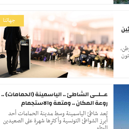
جهاتنا
ين
طن،
تون
عــلــى الشاطئ .. الياسمينة (الحمامات) ..
روعة المكان .. ومتعة والاستجمام
يُعد شاطئ الياسمينة وسط مدينة الحمامات أحد
أبرز الشواطئ التونسية وأكثرها شهرة على الصعيدين
الوطني