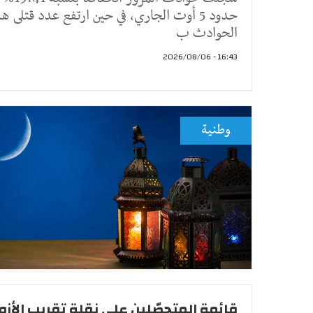
حدود 5 أوت الجاري، في حين ارتفع عدد قتلى ه
الحوادث ب
16:43 - 2026/08/06
وطنية
قائمة المتحصّلين على نقلة تقريب الأزو