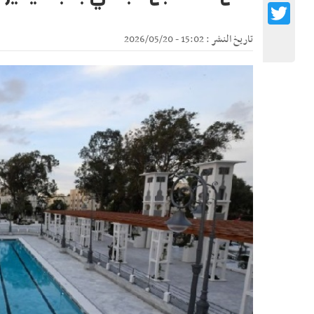
Twitter
تاريخ النشر : 15:02 - 2026/05/20