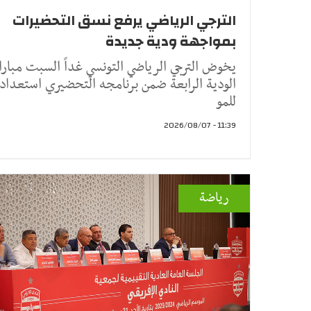
الترجي الرياضي يرفع نسق التحضيرات
بمواجهة ودية جديدة
يخوض الترجي الرياضي التونسي غداً السبت مبارا
الودية الرابعة ضمن برنامجه التحضيري استعداداً
للمو
11:39 - 2026/08/07
رياضة