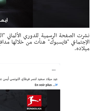
نشرت الصفحة الرسمية للدوري الألماني "ال
الإجتماعي "فايسبوك" هنأت من خلالها مدافع
ميلاده.