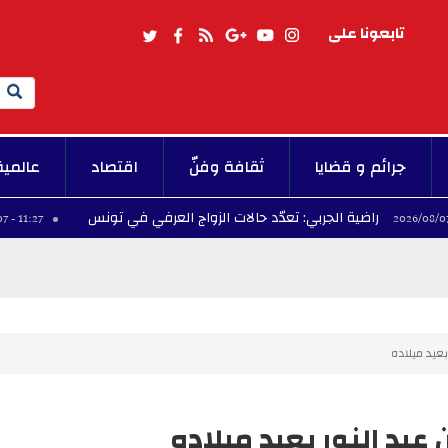
تابعونا على
Search
جرائم و قضايا
ثقافة وفنّ
اقتصاد
عالمية
ضية الجربي: تعدّد حالات الزواج العرفي في تونس
كات
11:27 - 2026/08/07
عيد ميلاده
بد النور بعيد ميلاده