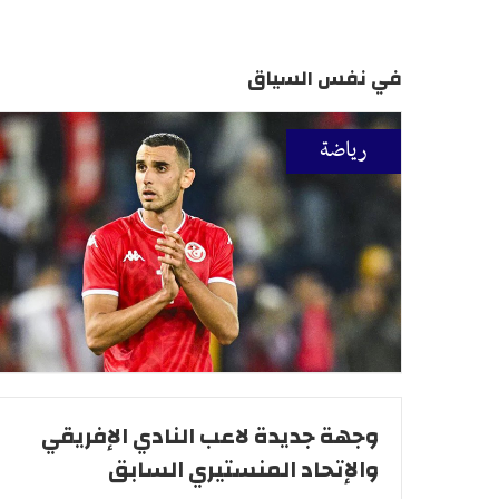
في نفس السياق
رياضة
وجهة جديدة لاعب النادي الإفريقي
والإتحاد المنستيري السابق