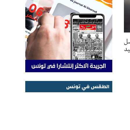
صل
يد
الطقس في تونس
الطقس في تونس