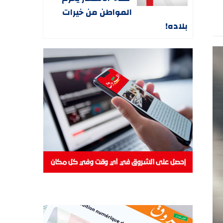
المواطن من خيرات
بلاده!