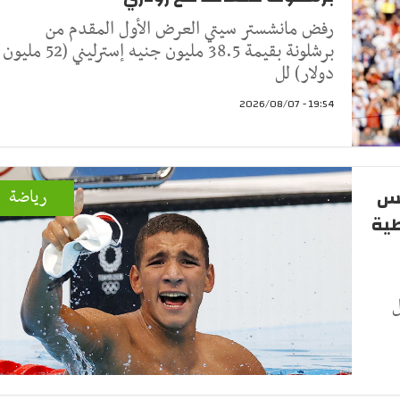
رفض مانشستر سيتي العرض الأول المقدم من
برشلونة بقيمة 38.5 مليون جنيه إسترليني (52 مليون
دولار) لل
19:54 - 2026/08/07
نس
رياضة
سطية
ل