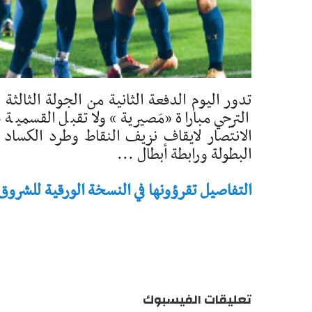
تدور اليوم الدفعة الثانية من الجولة الثالثة
الترجي مباراة «مَصيرية» ولا تقبل القسمية 
الانتصار لايقاف نزيف النقاط وطرد الكساد 
البطولة ورابطة أبطال ...
التفاصيل تقرؤونها في النسخة الورقية للشروق - تاريخ 
تعليقات الفيسبوك