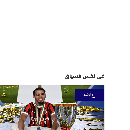
في نفس السياق
رياضة