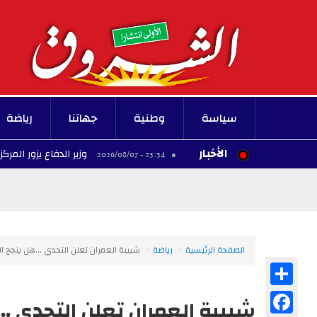
سياسة
وطنية
جهاتنا
رياضة
الأخبار
وزير الدفاع يزور المركز العسكري ا
23:34 - 2026/08/07
الصفحة الرئيسية
رياضة
شبيبة العمران تعلن التحدي ...هل ينجح ا
Share
Facebook
شبيبة العمران تعلن التحدي ..