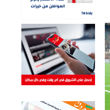
المواطن من خيرات
بلاده!