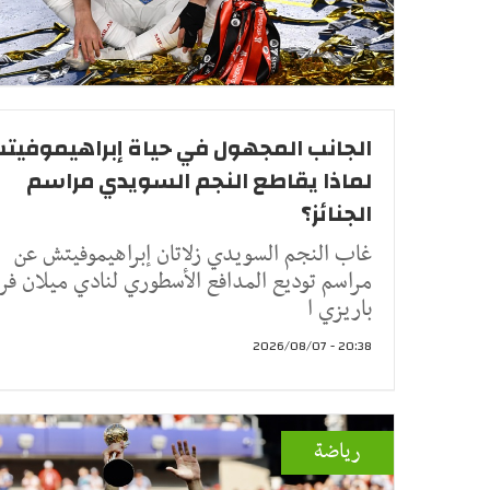
الجانب المجهول في حياة إبراهيموفيت
لماذا يقاطع النجم السويدي مراسم
الجنائز؟
غاب النجم السويدي زلاتان إبراهيموفيتش عن
مراسم توديع المدافع الأسطوري لنادي ميلان فرا
باريزي ا
20:38 - 2026/08/07
رياضة