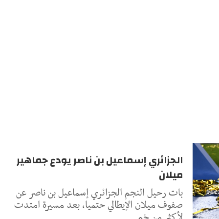
الجزائري إسماعيل بن ناصر يودع جماهير
ميلان
بات رحيل النجم الجزائري إسماعيل بن ناصر عن
صفوف ميلان الإيطالي حتميا، بعد مسيرة امتدت
لأكثر من خم