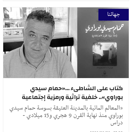
جهاتنا
كتاب على الشاطىء ...«حمام سيدي
بوراوي».. خلفية تراثية ورمزية إجتماعية
«المعالم المائية بالمدينة العتيقة بسوسة حمام سيدي
بوراوي منذ نهاية القرن 9 هجري و15 ميلادي -
دراس