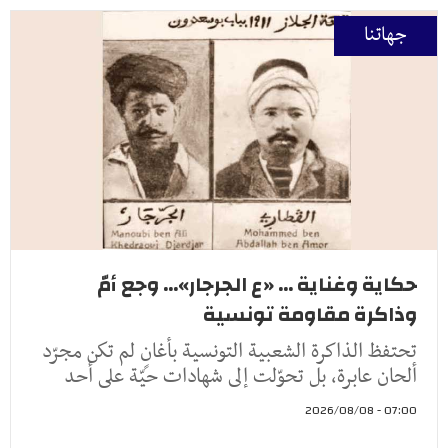
جهاتنا
حكاية وغناية ... «ع الجرجار»... وجع أمّ
وذاكرة مقاومة تونسية
تحتفظ الذاكرة الشعبية التونسية بأغانٍ لم تكن مجرّد
ألحان عابرة، بل تحوّلت إلى شهادات حيّة على أحد
07:00 - 2026/08/08