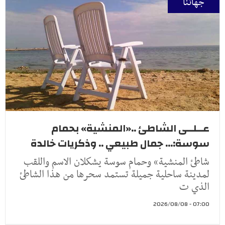
جهاتنا
عــلــى الشاطئ ..«المنشية» بحمام
سوسة:... جمال طبيعي .. وذكريات خالدة
شاطئ المنشية» وحمام سوسة يشكلان الاسم واللقب
لمدينة ساحلية جميلة تستمد سحرها من هذا الشاطئ
الذي ت
07:00 - 2026/08/08