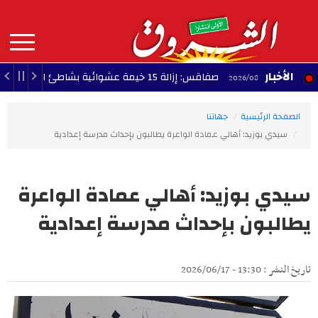
Aller
au
contenu
principal
MAIN
الأخبار
صفاقس: إزالة 15 خيمة عشوائية بشاطئ الكازينو
17:42 - 2026/08/08
18:24
NAVIGATION
الصفحة الرئيسية
جهاتنا
سيدي بوزيد: أهالي عمادة الواعرة يطالبون بإحداث مدرسة إعدادية
سيدي بوزيد: أهالي عمادة الواعرة
يطالبون بإحداث مدرسة إعدادية
تاريخ النشر : 13:30 - 2026/06/17