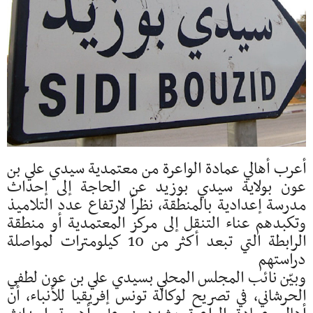
أعرب أهالي عمادة الواعرة من معتمدية سيدي علي بن
عون بولاية سيدي بوزيد عن الحاجة إلى إحداث
مدرسة إعدادية بالمنطقة، نظراً لارتفاع عدد التلاميذ
وتكبدهم عناء التنقل إلى مركز المعتمدية أو منطقة
الرابطة التي تبعد أكثر من 10 كيلومترات لمواصلة
دراستهم
وبيّن نائب المجلس المحلي بسيدي علي بن عون لطفي
الحرشاني، في تصريح لوكالة تونس إفريقيا للأنباء، أن