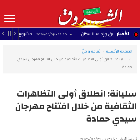
Aller
au
contenu
principal
MAIN
الأخبار
ماد حريق وإجلاء السكان
مشروع تجاري متوقف بحي 
22:20 - 2026/08/09
NAVIGATION
الصفحة الرئيسية
ثقافة و فنّ
سليانة: انطلاق أولى التظاهرات الثقافية من خلال افتتاح مهرجان سيدي
حمادة‎
سليانة: انطلاق أولى التظاهرات
الثقافية من خلال افتتاح مهرجان
سيدي حمادة‎
تاريخ النشر : 22:36 - 2025/07/21