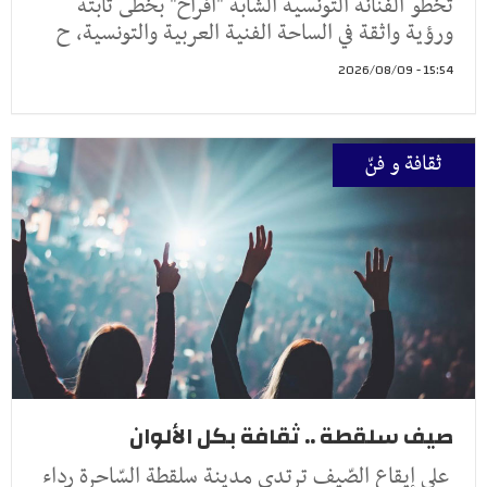
تخطو الفنانة التونسية الشابة "أفراح" بخطى ثابتة
ورؤية واثقة في الساحة الفنية العربية والتونسية، ح
15:54 - 2026/08/09
ثقافة و فنّ
صيف سلقطة .. ثقافة بكل الألوان
على إيقاع الصّيف ترتدي مدينة سلقطة السّاحرة رداء