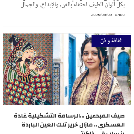
بكل ألوان الطيف احتفاء بالفن، والإبداع، والجمال
07:00 - 2026/08/09
ثقافة و فنّ
صيف المبدعين ...الرسامة التشكيلية غادة
العسكري .. مازال خرير تلك العين الباردة
ينساب في ذاكرتي