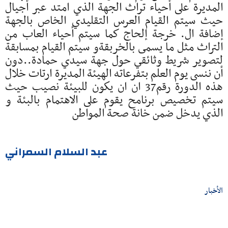
المديرة على أحياء تراث الجهة الذي امتد عبر أجيال
حيث سيتم القيام العرس التقليدي الخاص بالجهة
إضافة ال. خرجة إلحاج كما سيتم أحياء العاب من
التراث مثل ما يسمى بالخربقةو سيتم القيام بمسابقة
لتصوير شريط وثائقي حول جهة سيدي حمادة..دون
أن ننسى يوم العلم بتفرعاته الهيئة المديرة ارتات خلال
هذه الدورة رقم37 ان ان يكون للبيئة نصيب حيث
سيتم تخصيص برنامح يقوم على الاهتمام بالبئة و
الذي يدخل ضمن خانة صحة المواطن
عبد السلام السمراني
الأخبار