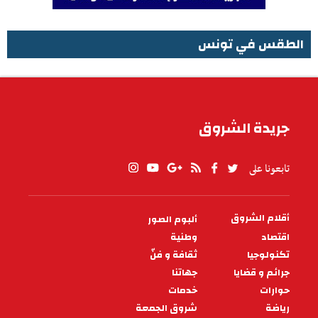
الطقس في تونس
الطقس في تونس
جريدة الشروق
تابعونا على
أقلام الشروق
ألبوم الصور
PIED
DE
اقتصاد
وطنية
PAGE
تكنولوجيا
ثقافة و فنّ
جرائم و قضايا
جهاتنا
حوارات
خدمات
رياضة
شروق الجمعة