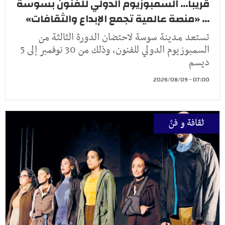
قريبا... السمبوزيوم الدولي للفنون بسوسة
... «منصة عالمية تجمع الإبداع والثقافات»
تستعد مدينة سوسة لاحتضان الدورة الثالثة من
السمبوزيوم الدولي للفنون، وذلك من 30 نوفمبر إلى 5
ديسم
07:00 - 2026/08/09
ثقافة و فنّ