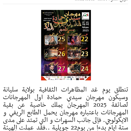
تنطلق يوم غد المظاهرات الثقافية بولاية سليانة
وسيكون مهرجان سيدي حمادة اول المهرجانات
لصائفة 2025 المهرجان يملك خاصية عن بقية
المهرجانات باعتباره مهرجان يحمل الطابع الريفي و
الايكولوجي. فإلى جانب السهرات و التي تمتد على مدى
ستة ايام بدءا من بوم22 جويلية ..فقد عملت الهيئة