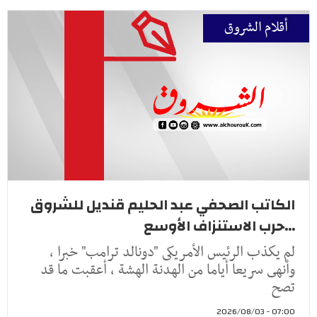
أقلام الشروق
الكاتب الصحفي عبد الحليم قنديل للشروق
...حرب الاستنزاف الأوسع
لم يكذب الرئيس الأمريكى "دونالد ترامب" خبرا ،
وأنهى سريعا أياما من الهدنة الهشة ، أعقبت ما قد
تصح
07:00 - 2026/08/03