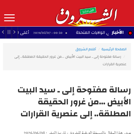
Aller
au
contenu
principal
MAIN
الأخبار
نسية في الولايات المتحدة
أغلى 10 لاعبين أفارقة عبر التاريخ
00:10 - 2026/08/07
NAVIGATION
الصفحة الرئيسية
أقلام الشروق
رسالة مفتوحة إلى ـ سيد البيت الأبيض ...من غرور الحقيقة المطلقة.. إلى
عنصرية القرارات
رسالة مفتوحة إلى ـ سيد البيت
الأبيض ...من غرور الحقيقة
المطلقة.. إلى عنصرية القرارات
صدر هذا المقال بالنسخة الورقية للشروق - تاريخ النشر : 2026/06/08