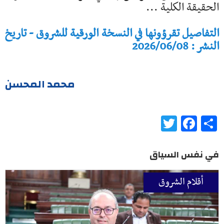
الحقيقة الكلية ...
التفاصيل تقرؤونها في النسخة الورقية للشروق - تاريخ
النشر : 2026/06/08
محمد المحسن
Twitter
Facebook
Share
في نفس السياق
أقلام الشروق