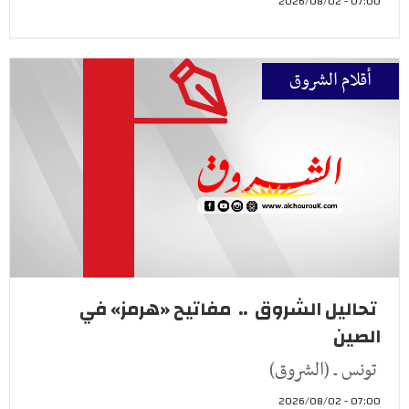
07:00 - 2026/08/02
أقلام الشروق
تحاليل الشروق .. مفاتيح «هرمز» في
الصين
تونس ـ (الشروق)
07:00 - 2026/08/02