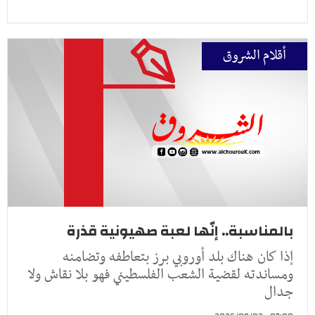
أقلام الشروق
بالمناسبة.. إنّها لعبة صهيونية قذرة
إذا كان هناك بلد أوروبي برز بتعاطفه وتضامنه
ومساندته لقضية الشعب الفلسطيني فهو بلا نقاش ولا
جدال