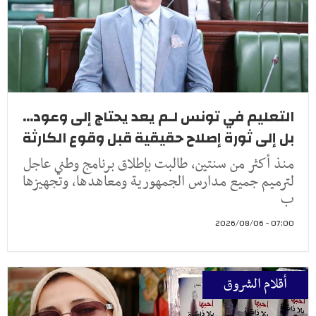
التعليم في تونس لـم يعد يحتاج إلى وعود...
بل إلى ثورة إصلاح حقيقية قبل وقوع الكارثة
منذ أكثر من سنتين، طالبت بإطلاق برنامج وطني عاجل
لترميم جميع مدارس الجمهورية ومعاهدها، وتجهيزها
ب
07:00 - 2026/08/06
أقلام الشروق