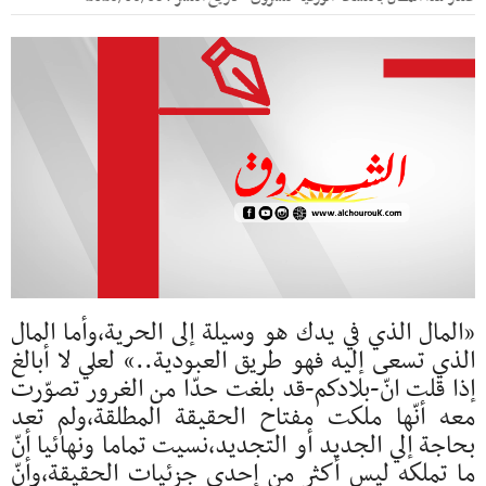
«المال الذي في يدك هو وسيلة إلى الحرية،وأما المال
الذي تسعى إليه فهو طريق العبودية..» لعلي لا أبالغ
إذا قلت انّ-بلادكم-قد بلغت حدّا من الغرور تصوّرت
معه أنّها ملكت مفتاح الحقيقة المطلقة،ولم تعد
بحاجة إلي الجديد أو التجديد،نسيت تماما ونهائيا أنّ
ما تملكه ليس أكثر من إحدي جزئيات الحقيقة،وأنّ