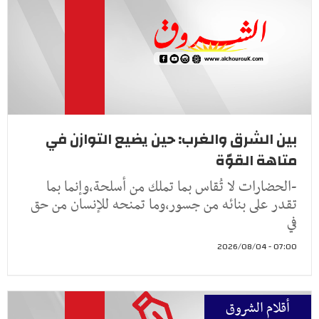
بين الشرق والغرب: حين يضيع التوازن في
متاهة القوّة
-الحضارات لا تُقاس بما تملك من أسلحة،وإنما بما
تقدر على بنائه من جسور،وما تمنحه للإنسان من حق
في
07:00 - 2026/08/04
أقلام الشروق