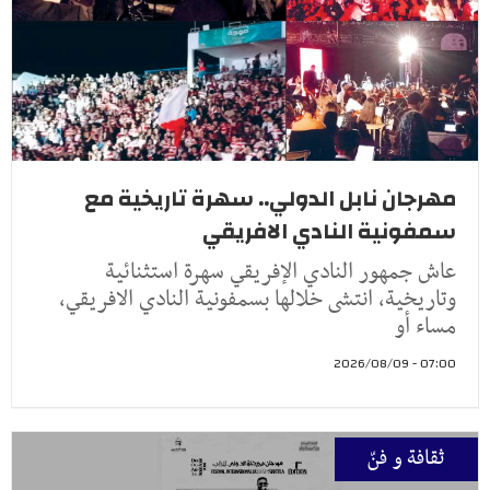
مهرجان نابل الدولي.. سهرة تاريخية مع
سمفونية النادي الافريقي
عاش جمهور النادي الإفريقي سهرة استثنائية
وتاريخية، انتشى خلالها بسمفونية النادي الافريقي،
مساء أو
07:00 - 2026/08/09
ثقافة و فنّ