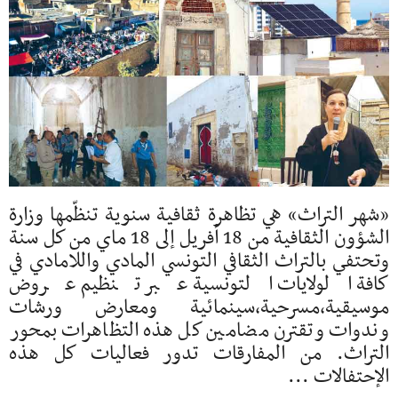
«شهر التراث» هي تظاهرة ثقافية سنوية تنظّمها وزارة
الشؤون الثقافية من 18 أفريل إلى 18 ماي من كل سنة
وتحتفي بالتراث الثقافي التونسي المادي واللامادي في
كافة الولايات التونسية عبر تنظيم عروض
موسيقية،مسرحية،سينمائية ومعارض ورشات
وندوات وتقترن مضامين كل هذه التظاهرات بمحور
التراث. من المفارقات تدور فعاليات كل هذه
الإحتفالات ...