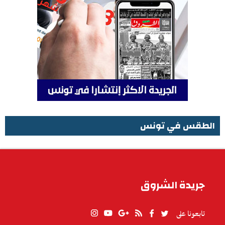
الطقس في تونس
الطقس في تونس
جريدة الشروق
تابعونا على