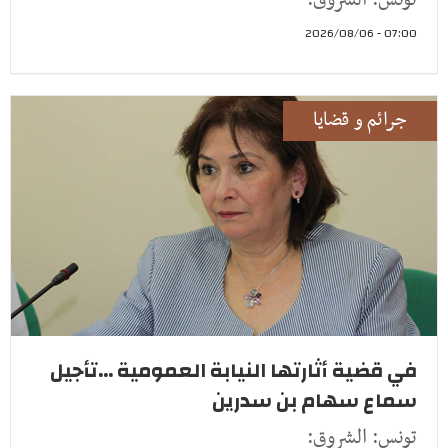
تونس: الشروق:
07:00 - 2026/08/06
جرائم و قضايا
في قضية أثارتها النيابة العمومية ...تأجيل
سماع سهام بن سدرين
تونس: الشروق: