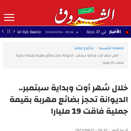
Aller
au
contenu
principal
MAIN
الأخبار
لى 37 درجة
جامعة كرة القدم: ناجي الجويني
19:06 - 2026/08/06
NAVIGATION
الصفحة الرئيسية
جرائم و قضايا
خلال شهر أوت وبداية سبتمبر.. الديوانة تحجز بضائع مهربة بقيمة جملية
فاقت 19 مليارا
خلال شهر أوت وبداية سبتمبر..
الديوانة تحجز بضائع مهربة بقيمة
جملية فاقت 19 مليارا
تاريخ النشر : 20:32 - 2025/09/12