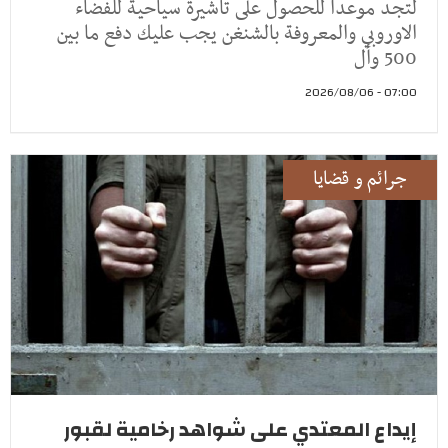
لتجد موعدا للحصول على تأشيرة سياحية للفضاء
الاوروبي والمعروفة بالشنغن يجب عليك دفع ما بين
500 وأل
07:00 - 2026/08/06
جرائم و قضايا
إيداع المعتدي على شواهد رخامية لقبور