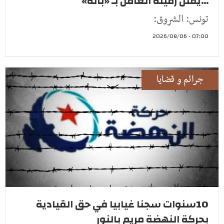
...يقتل زميله العامل بـ «بالة»
تونس: الشروق:
07:00 - 2026/08/06
جرائم و قضايا
10سنوات سجنا غيابيا في حق القيادية
بحركة النهضة مريم بالنور