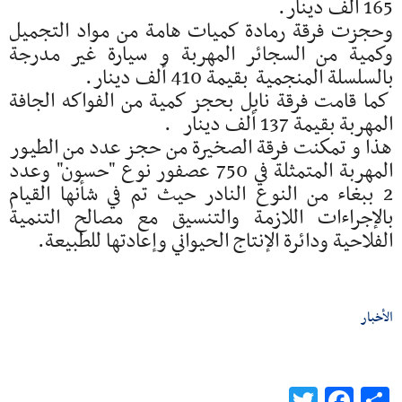
165 ألف دينار.
وحجزت فرقة رمادة كميات هامة من مواد التجميل
وكمية من السجائر المهربة و سيارة غير مدرجة
بالسلسلة المنجمية بقيمة 410 ألف دينار.
كما قامت فرقة نابل بحجز كمية من الفواكه الجافة
المهربة بقيمة 137 ألف دينار .
هذا و تمكنت فرقة الصخيرة من حجز عدد من الطيور
المهربة المتمثلة في 750 عصفور نوع "حسون" وعدد
2 ببغاء من النوع النادر حيث تم في شأنها القيام
بالإجراءات اللازمة والتنسيق مع مصالح التنمية
الفلاحية ودائرة الإنتاج الحيواني وإعادتها للطبيعة.
الأخبار
Twitter
Facebook
Share