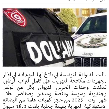
قالت الديوانة التونسية في بلاغ لها اليوم انه في إطار
مجهودات مكافحة التهريب على كامل التراب الوطني،
تمكنت وحدات الحرس الديواني بكل من تونس
وجندوبة وسوسة وقفصة ومدنين وصفاقس خلال
شهر أوت 2025 من حجز كميات هامة من البضائع
الاستهلاكية المهربة بقيمة جملية بلغت 18.2 مليون