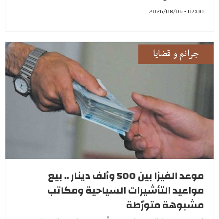
07:00 - 2026/08/06
جرائم و قضايا
موعد الفيزا بين 500 وألف دينار .. بيع
مواعيد التأشيرات السياحية ومكاتب
مشبوهة متورّطة