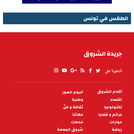
الطقس في تونس
الطقس في تونس
جريدة الشروق
تابعونا على
أقلام الشروق
ألبوم الصور
PIED
DE
اقتصاد
وطنية
PAGE
تكنولوجيا
ثقافة و فنّ
جرائم و قضايا
جهاتنا
حوارات
خدمات
رياضة
شروق الجمعة