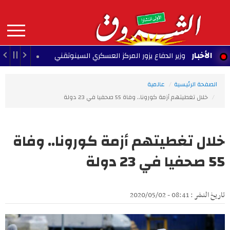
Aller
au
contenu
principal
MAIN
الأخبار
وزير الدفاع يزور المركز العسكري السينوتقني
عل
23:05 - 2026/08/07
NAVIGATION
الصفحة الرئيسية
عالمية
خلال تغطيتهم أزمة كورونا.. وفاة 55 صحفيا في 23 دولة
خلال تغطيتهم أزمة كورونا.. وفاة
55 صحفيا في 23 دولة
تاريخ النشر : 08:41 - 2020/05/02