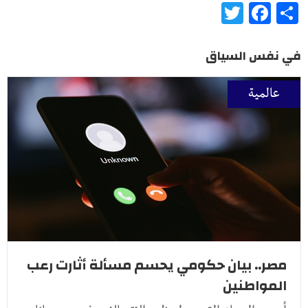
Twitter
Facebook
Share
في نفس السياق
عالمية
مصر.. بيان حكومي يحسم مسألة أثارت رعب
المواطنين