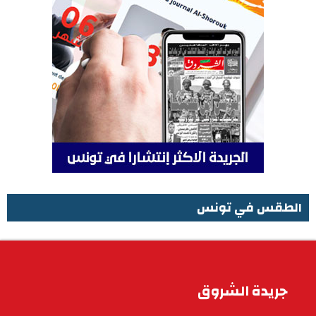
الطقس في تونس
الطقس في تونس
جريدة الشروق