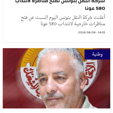
شركة النقل بتونس تفتح مناظرة لانتداب
580 عونا
أعلنت شركة النقل بتونس اليوم السبت عن فتح
مناظرات خارجية لانتداب 580 عونا
14:01 - 2026/08/08
وطنية