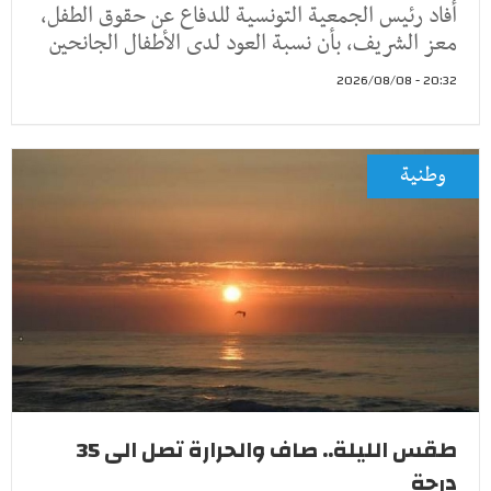
أفاد رئيس الجمعية التونسية للدفاع عن حقوق الطفل،
معز الشريف، بأن نسبة العود لدى الأطفال الجانحين
20:32 - 2026/08/08
وطنية
طقس الليلة.. صاف والحرارة تصل الى 35
درجة