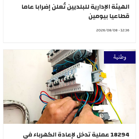
الهيئة الإدارية للبلديين تُعلن إضرابا عاما
قطاعيا بيومين
12:36 - 2026/08/08
وطنية
18294 عملية تدخل لإعادة الكهرباء في