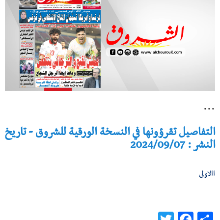
...
التفاصيل تقرؤونها في النسخة الورقية للشروق - تاريخ
النشر : 2024/09/07
االاولى
Twitter
Facebook
Share