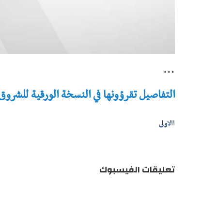
...
التفاصيل تقرؤونها في النسخة الورقية للشروق - تاريخ 
االاولى
تعليقات الفيسبوك