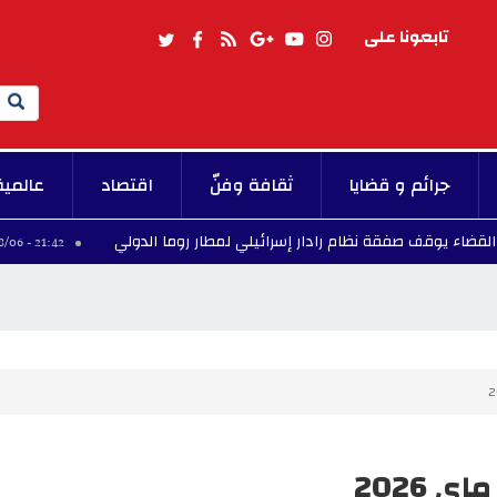
تابعونا على
Search
جرائم و قضايا
ثقافة وفنّ
اقتصاد
عالمية
يوقف صفقة نظام رادار إسرائيلي لمطار روما الدولي
ب
21:42 - 2026/08/06