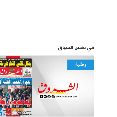
في نفس السياق
وطنية