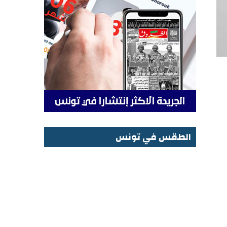
الطقس في تونس
الطقس في تونس