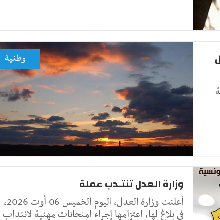
ل
وطنية
ة
وزارة العدل تنتـدب عملة
أعلنت وزارة العدل، اليوم الخميس 06 أوت 2026،
في بلاغ لها، اعتزامها إجراء امتحانات مهنية لانتداب