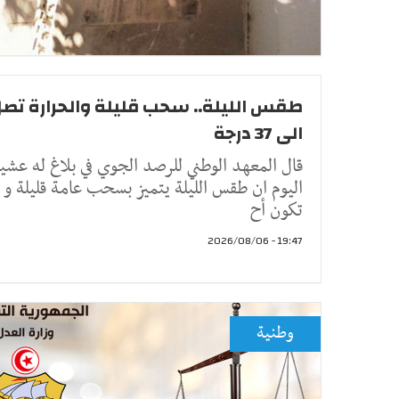
طقس الليلة.. سحب قليلة والحرارة تص
الى 37 درجة
قال المعهد الوطني للرصد الجوي في بلاغ له عشي
اليوم ان طقس الليلة يتميز بسحب عامة قليلة و
تكون أح
19:47 - 2026/08/06
وطنية