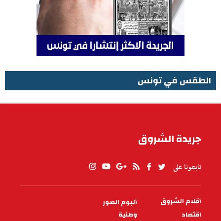
الطقس في تونس
الطقس في تونس
جريدة الشروق
تابعونا على
أقلام الشروق
ألبوم الصور
PIED
DE
اقتصاد
وطنية