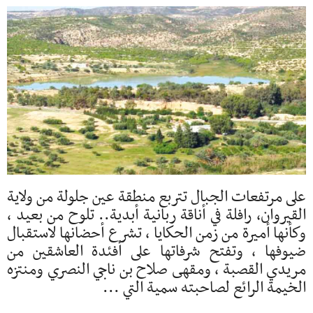
على مرتفعات الجبال تتربع منطقة عين جلولة من ولاية
القيروان، رافلة في أناقة ربانية أبدية.. تلوح من بعيد ،
وكأنها أميرة من زمن الحكايا ، تشرع أحضانها لاستقبال
ضيوفها ، وتفتح شرفاتها على أفئدة العاشقين من
مريدي القصبة ، ومقهى صلاح بن ناجي النصري ومنتزه
الخيمة الرائع لصاحبته سمية التي ...