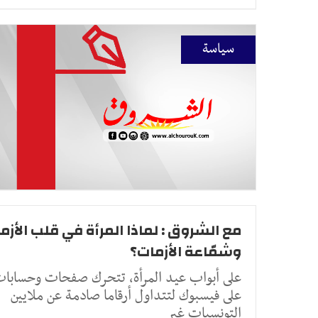
سياسة
مع الشروق : لماذا المرأة في قلب الأزم
وشمّاعة الأزمات؟
على أبواب عيد المرأة، تتحرك صفحات وحسابا
على فيسبوك لتتداول أرقاما صادمة عن ملايين
التونسيات غير