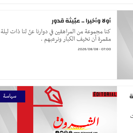
أولا وأخيرا .. عبّيثة قدور
كنا مجموعة من المراهقين في دوارنا عنّ لنا ذات ليلة
مقمرة أن نخيف الكبار ونرعبهم .
07:00 - 2026/08/08
ة
سياسة
ت