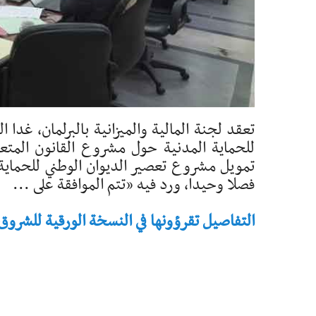
للحماية المدنية حول مشروع القانون المتعلق
تمويل مشروع تعصير الديوان الوطني للحماية
فصلا وحيدا، ورد فيه «تتم الموافقة على ...
التفاصيل تقرؤونها في النسخة الورقية للشروق - تاريخ 