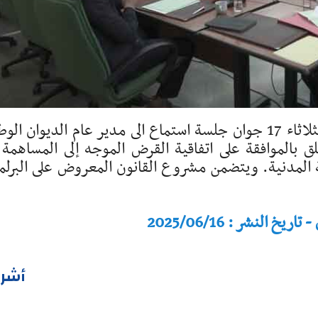
تعقد لجنة المالية والميزانية بالبرلمان، غدا الثلاثاء 17 جوان جلسة استماع الى مدير عام الديوان ا
 بالموافقة على اتفاقية القرض الموجه إلى المساهمة 
 المدنية. ويتضمن مشروع القانون المعروض على البرلم
النشر : 2025/06/16
أشر