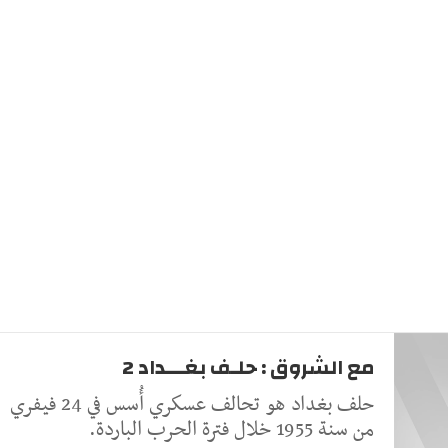
مع الشروق : حلـف بغـــداد 2
حلف بغداد هو تحالف عسكري أُسس في 24 فيفري
من سنة 1955 خلال فترة الحرب الباردة.