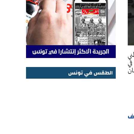
لوطني
في
ان
الطقس في تونس
الطقس في تونس
ف