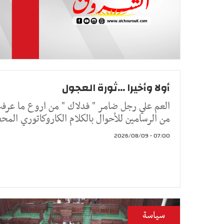
أولا وأخيرا ...ثورة العجول
العم علي رجل ضامر " فدلاك " من اروع ما عرف
من الرسامين للأحوال بالكلام الكاروكاتوري الم
07:00 - 2026/08/09
سياسة