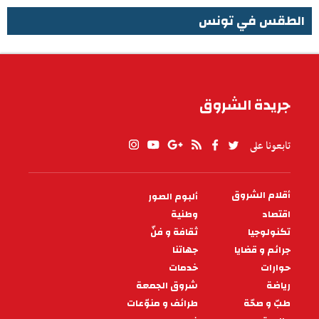
الطقس في تونس
الطقس في تونس
جريدة الشروق
تابعونا على
أقلام الشروق
ألبوم الصور
PIED
DE
اقتصاد
وطنية
PAGE
تكنولوجيا
ثقافة و فنّ
جرائم و قضايا
جهاتنا
حوارات
خدمات
رياضة
شروق الجمعة
طبّ و صحّة
طرائف و منوّعات