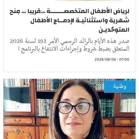
لرياض الأطفال المتخصصـــــــة ...قريبا ... مِنح
شهرية واستثنائيـة لإدمــاج الأطفال
المتوحّديـن
صدر هذه الأيام بالرائد الرسمي الأمر 192 لسنة 2026
المتعلق بضبط شروط وإجراءات الانتفاع بالبرنامج ا
07:00 - 2026/08/06
وطنية