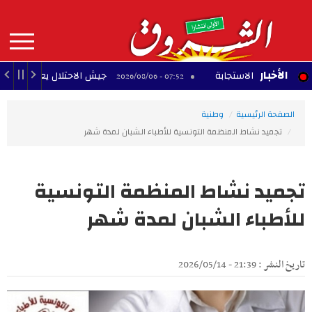
Aller
au
contenu
principal
MAIN
الأخبار
سرعة الاستجابة
جيش الاحتلال يعلن مقتل جنديين ف
07:52 - 2026/08/06
NAVIGATION
الصفحة الرئيسية
وطنية
تجميد نشاط المنظمة التونسية للأطباء الشبان لمدة شهر
تجميد نشاط المنظمة التونسية
للأطباء الشبان لمدة شهر
تاريخ النشر : 21:39 - 2026/05/14