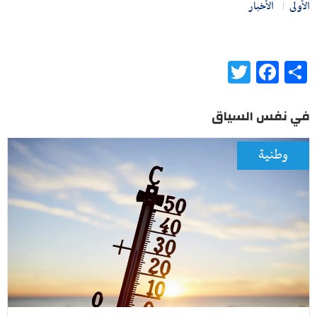
الأولى
الأخبار
Twitter
Facebook
Share
في نفس السياق
وطنية