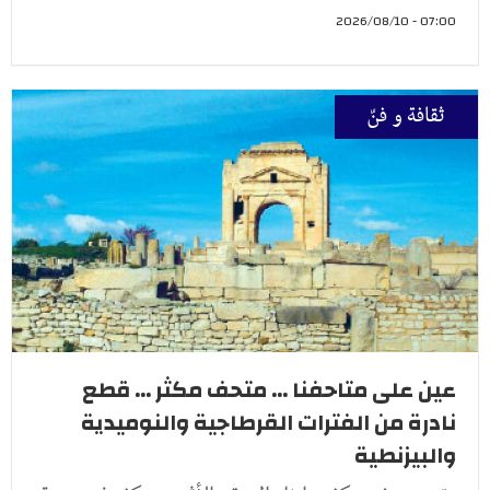
07:00 - 2026/08/10
ثقافة و فنّ
عين على متاحفنا ... متحف مكثر ... قطع
نادرة من الفترات القرطاجية والنوميدية
والبيزنطية