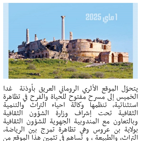
يتحوّل الموقع الأثري الروماني العريق بأوذنة غدا
الخميس إلى مسرح مفتوح للحياة والفرح في تظاهرة
استثنائية، تنظمها وكالة احياء التراث والتنمية
الثقافية تحت إشراف وزارة الشؤون الثقافية
وبالتعاون مع المندوبية الجهوية للشؤون الثقافية
بولاية بن عروس وهي تظاهرة تمزج بين الرياضة،
التراث، والطبيعة ، و تساهم في تثمين هذا الموقع من