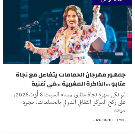
جمهور مهرجان الحمامات يتفاعل مع نجاة
عتابو ...الذاكرة المغربية ...في أغنية
لم تكن سهرة نجاة عتابو، مساء السبت 8 أوت2026،
على ركح المركز الثقافي الدولي بالحمامات، مجرد
موعد
07:00 - 2026/08/10