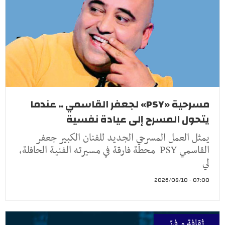
مسرحية «PSY» لجعفر القاسمي .. عندما
يتحول المسرح إلى عيادة نفسية
يمثل العمل المسرحي الجديد للفنان الكبير جعفر
القاسمي PSY محطة فارقة في مسيرته الفنية الحافلة،
لي
07:00 - 2026/08/10
ثقافة و فنّ