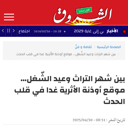
Aller
au
contenu
principal
MAIN
الأخبار
نسي إلى غاية 2029
اجتماع لجنة المشاريع الكبر
20:19 - 2026/08/10
NAVIGATION
الصفحة الرئيسية
ثقافة و فنّ
بين شهر التراث وعيد الشّغل... موقع أوذنة الأثرية غدا في قلب الحدث
بين شهر التراث وعيد الشّغل...
موقع أوذنة الأثرية غدا في قلب
الحدث
تاريخ النشر : 08:51 - 2025/04/30