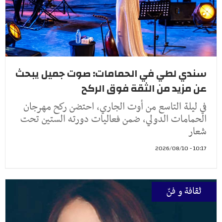
سندي لطي في الحمامات: صوت جميل يبحث
عن مزيد من الثقة فوق الركح
في ليلة التاسع من أوت الجاري، احتضن ركح مهرجان
الحمامات الدولي، ضمن فعاليات دورته الستين تحت
شعار
10:17 - 2026/08/10
ثقافة و فنّ