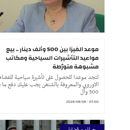
موعد الفيزا بين 500 وألف دينار .. بيع
مواعيد التأشيرات السياحية ومكاتب
مشبوهة متورّطة
لتجد موعدا للحصول على تأشيرة سياحية للفضاء
الاوروبي والمعروفة بالشنغن يجب عليك دفع ما ب
500 وأل
07:00 - 2026/08/06
جرائم و قضايا