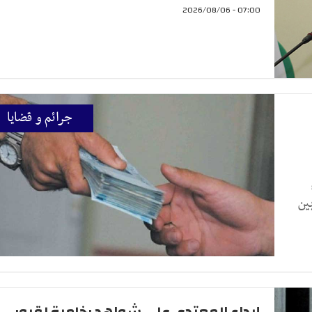
07:00 - 2026/08/06
جرائم و قضايا
ين
إيداع المعتدي على شواهد رخامية لقبور