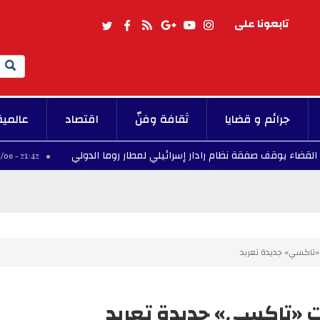
تابعونا على
Search
جرائم و قضايا
ثقافة وفنّ
اقتصاد
عالمية
وقف صفقة نظام رادار إسرائيلي لمطار روما الدولي
بر
21:42 - 2026/08/06