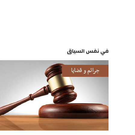
في نفس السياق
جرائم و قضايا