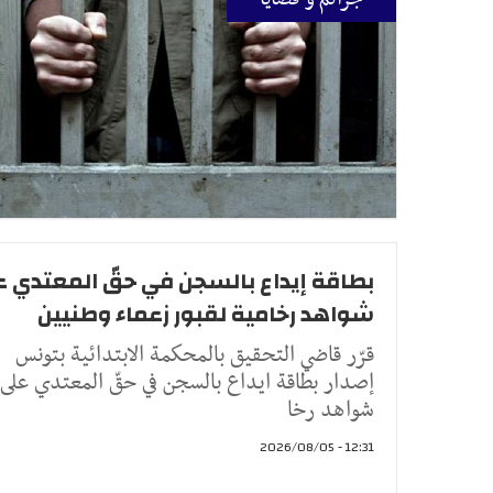
بطاقة إيداع بالسجن في حقّ المعتدي 
شواهد رخامية لقبور زعماء وطنيين
قرّر قاضي التحقيق بالمحكمة الابتدائية بتونس
إصدار بطاقة ايداع بالسجن في حقّ المعتدي على
شواهد رخا
12:31 - 2026/08/05