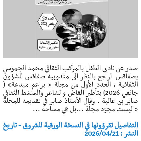
صدر عن نادي الطفل بالمركب الثقافي محمد الجموسي
بصفاقس الراجع بالنظر إلى مندوبية صفاقس للشؤون
الثقافية ، العدد الأول من مجلة « براعم مبدعة» (
جانفي 2026) بتأطير القاصّ والشاعر والمنشط الثقافي
صابر بن عالية . وقال الأستاذ صابر في تقديمه للمجلة
« ليست مجرّد مجلّة ...بل هي مساحة ...
التفاصيل تقرؤونها في النسخة الورقية للشروق - تاريخ
النشر : 2026/04/21