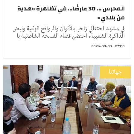
المحرس ... 30 عارضًا... في تظاهرة «هدية
من بلادي»
في مشهد احتفالي زاخر بالألوان والروائح الزكية ونبض
الذاكرة الشعبية، احتضن فضاء الفسحة الشاطئية با
07:00 - 2026/08/09
جهاتنا