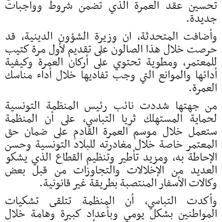
تحسين عقد العمرة الذي تضمن شروط وواجبات
جديدة.
وأضافت المتحدثة، ان وزيرة الشؤون الدينية، قد
حرصت خلال هذا الصالون على تقديم لأول مرة كتيب
للمعتمر، ومطوية تحتوي على أركان العمرة وكيفية
أدائها والموانع التي وجب تفاديها خلال أداء مناسك
العمرة.
من جهتها شددت نائب رئيس المنظمة التونسية
لحماية المستهلك ثريا التباسي، على أن المنظمة
ستعمل خلال موسم العمرة القادم على ضمان حق
المعتمر خاصة خلال مغادرته للبلاد التونسية وحسن
الإحاطة به، ومزيد تأطير وتنظيم القطاع الذي يشكو
العديد من الإخلالات والتجاوزات من قبل بعض
وكالات الأسفار المنتصبة بطريقة غير قانونية.
وأكدت التباسي، أن المنظمة تتلقى تشكيات
المواطنين بشكل يومي وبأعداد كبيرة وهامة خلال