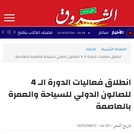
Aller
au
contenu
principal
MAIN
الأخبار
ني بوسالم
مصيف الكتاب ينفتح على الفن التشكيلي:
16:16 - 2026/08/06
NAVIGATION
الصفحة الرئيسية
اقتصاد
انطلاق فعاليات الدورة الـ 4 للصالون الدولي للسياحة والعمرة بالعاصمة
انطلاق فعاليات الدورة الـ 4
للصالون الدولي للسياحة والعمرة
بالعاصمة
تاريخ النشر : 14:02 - 2025/09/12