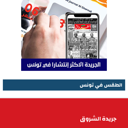
الطقس في تونس
الطقس في تونس
جريدة الشروق