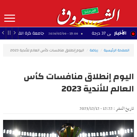
Aller
au
contenu
principal
MAIN
الأخبار
ى 37 درجة
جامعة كرة القدم: ناجي الجويني 
19:06 - 2026/08/06
NAVIGATION
الصفحة الرئيسية
رياضة
اليوم إنطلاق منافسات كأس العالم للأندية 2023
اليوم إنطلاق منافسات كأس
العالم للأندية 2023
تاريخ النشر : 12:22 - 2023/12/12