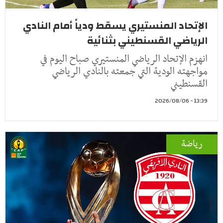
الإتحاد المنستيري يسقط ودياً أمام النادي
الرياضي القسنطيني بثنائية
انهزم الإتحاد الرياضي المنستيري صباح اليوم في
مواجهته الودية التي جمعته بالنادي الرياضي
القسنطيني
13:39 - 2026/08/06
رياضة