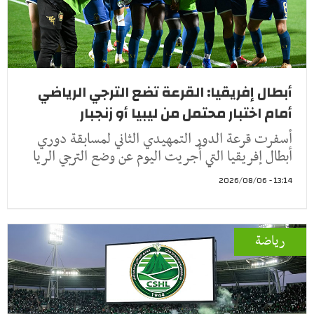
أبطال إفريقيا: القرعة تضع الترجي الرياضي
أمام اختبار محتمل من ليبيا أو زنجبار
أسفرت قرعة الدور التمهيدي الثاني لمسابقة دوري
أبطال إفريقيا التي أُجريت اليوم عن وضع الترجي الريا
13:14 - 2026/08/06
رياضة