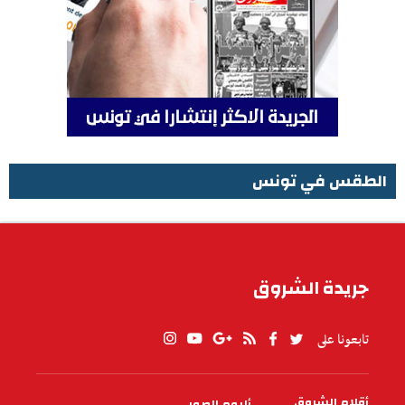
الطقس في تونس
الطقس في تونس
جريدة الشروق
تابعونا على
أقلام الشروق
ألبوم الصور