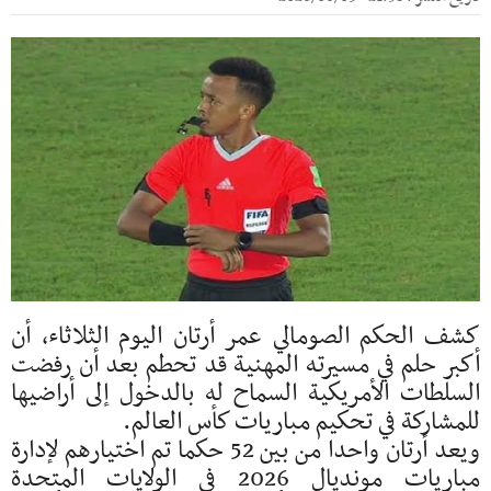
كشف الحكم الصومالي عمر أرتان اليوم الثلاثاء، أن
أكبر حلم في مسيرته المهنية قد تحطم بعد أن رفضت
السلطات الأمريكية السماح له بالدخول إلى أراضيها
للمشاركة في تحكيم مباريات كأس العالم.
ويعد أرتان واحدا من بين 52 حكما تم اختيارهم لإدارة
مباريات مونديال 2026 في الولايات المتحدة