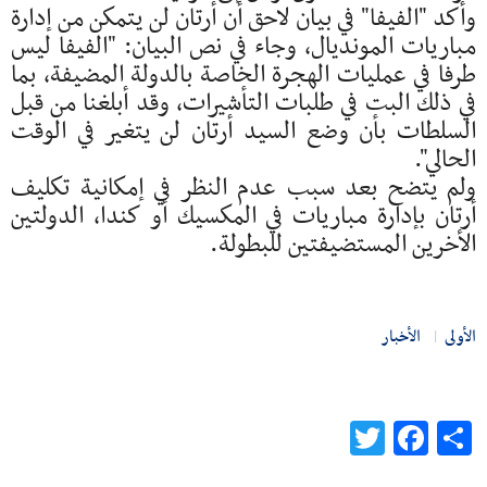
وأكد "الفيفا" في بيان لاحق أن أرتان لن يتمكن من إدارة
مباريات المونديال، وجاء في نص البيان: "الفيفا ليس
طرفا في عمليات الهجرة الخاصة بالدولة المضيفة، بما
في ذلك البت في طلبات التأشيرات، وقد أبلغنا من قبل
السلطات بأن وضع السيد أرتان لن يتغير في الوقت
الحالي".
ولم يتضح بعد سبب عدم النظر في إمكانية تكليف
أرتان بإدارة مباريات في المكسيك أو كندا، الدولتين
الأخرين المستضيفتين للبطولة.
الأولى
الأخبار
Twitter
Facebook
Share