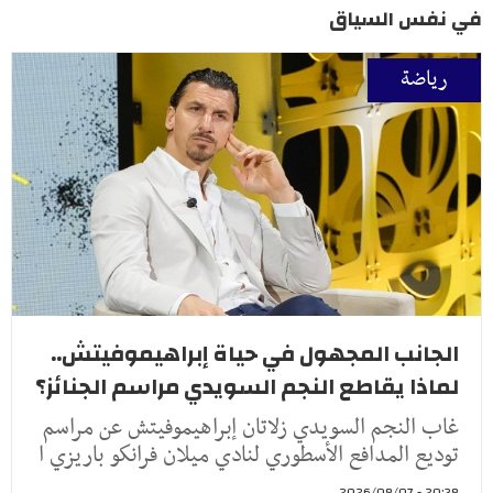
في نفس السياق
رياضة
الجانب المجهول في حياة إبراهيموفيتش..
لماذا يقاطع النجم السويدي مراسم الجنائز؟
غاب النجم السويدي زلاتان إبراهيموفيتش عن مراسم
توديع المدافع الأسطوري لنادي ميلان فرانكو باريزي ا
20:38 - 2026/08/07