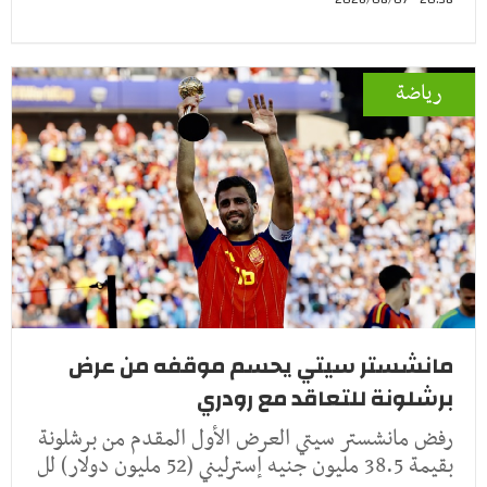
رياضة
مانشستر سيتي يحسم موقفه من عرض
برشلونة للتعاقد مع رودري
رفض مانشستر سيتي العرض الأول المقدم من برشلونة
بقيمة 38.5 مليون جنيه إسترليني (52 مليون دولار) لل