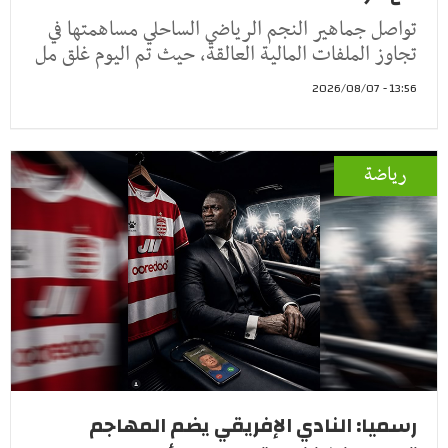
تواصل جماهير النجم الرياضي الساحلي مساهمتها في
تجاوز الملفات المالية العالقة، حيث تم اليوم غلق مل
13:56 - 2026/08/07
رياضة
رسميا: النادي الإفريقي يضم المهاجم