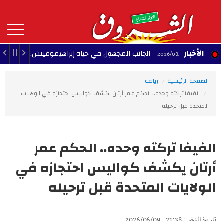
Aller
au
contenu
principal
MAIN
الأخبار
الجانب المجهول في حياة إبراهيموفيتش.. لماذا يقاطع النجم ال
NAVIGATION
الصفحة الرئيسية
رياضة
الفيفا تركته وحده.. الحكم عمر أرتان يكشف كواليس احتجازه في الولايات
المتحدة قبل ترحيله
الفيفا تركته وحده.. الحكم عمر
أرتان يكشف كواليس احتجازه في
الولايات المتحدة قبل ترحيله
تاريخ النشر : 21:38 - 2026/06/09