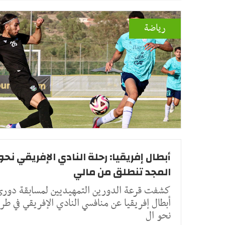
رياضة
أبطال إفريقيا: رحلة النادي الإفريقي نحو
المجد تنطلق من مالي
كشفت قرعة الدورين التمهيديين لمسابقة دور
أبطال إفريقيا عن منافسي النادي الإفريقي في طر
نحو ال