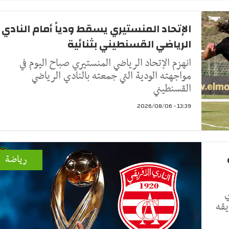
الإتحاد المنستيري يسقط ودياً أمام النادي
الرياضي القسنطيني بثنائية
انهزم الإتحاد الرياضي المنستيري صباح اليوم في
مواجهته الودية التي جمعته بالنادي الرياضي
القسنطيني
13:39 - 2026/08/06
رياضة
ي
يقه