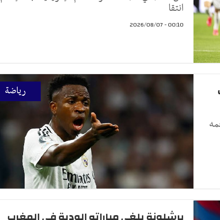
انتقا
00:10 - 2026/08/07
رياضة
مه
برشلونة يلغي مباراته الودية في المغرب