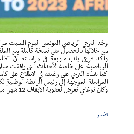
وجّه الترجي الرياضي التونسي اليوم السبت مرا
من خلالها بالحصول على نسخة كاملة من الملف
وأكد فريق باب سويقة في مراسلته أنّ الطلب
الرياضية، على خلفية الأحداث التي رافقت مباراة الدربي
كما شدّد الترجي على رغبته في الاطلاع على كا
المراسلة الموجهة إلى رئيس الرابطة الوطنية لك
وكان توغاي تعرض لعقوبة الإيقاف 12 شهراً من مكتب الرابطة مطلع الأسبوع الجاري.
الأخبار