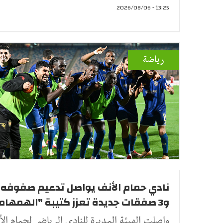
13:25 - 2026/08/06
رياضة
نادي حمام الأنف يواصل تدعيم صفوفه .
و3 صفقات جديدة تعزز كتيبة "الهمهاما"
واصلت الهيئة المديرة للنادي الرياضي لحمام ال