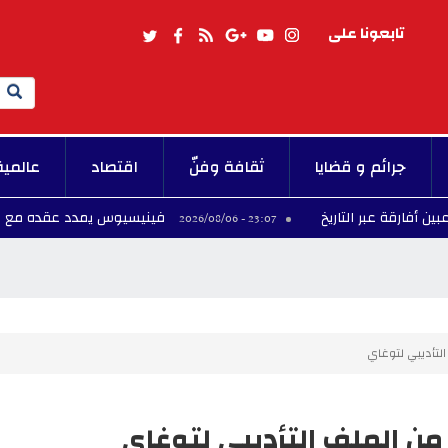
تابعونا على
Search
جرائم و قضايا
ثقافة وفنّ
اقتصاد
عالمية
فينيسيوس يمدد عقده مع الريال لست سن
23:07 - 2026/08/06
التأديبي لتوغاي
 من الملف التأديبي لتوغاي