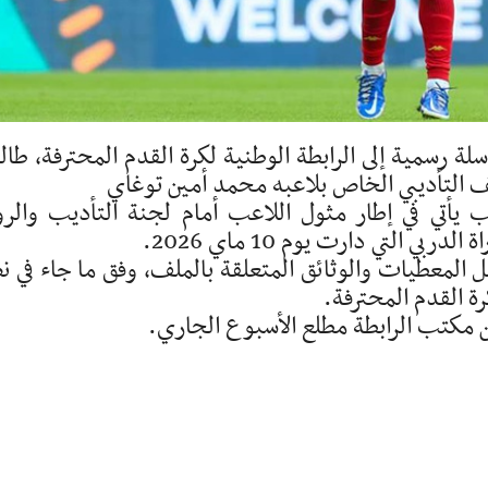
سلة رسمية إلى الرابطة الوطنية لكرة القدم المحترفة، طا
 التأديبي الخاص بلاعبه محمد أمين توغاي
 يأتي في إطار مثول اللاعب أمام لجنة التأديب والر
 التي دارت يوم 10 ماي 2026.
مل المعطيات والوثائق المتعلقة بالملف، وفق ما جاء في 
رة القدم المحترفة.