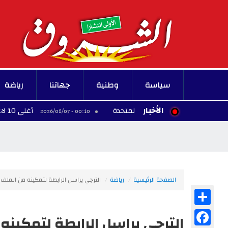
سياسة
وطنية
جهاتنا
رياضة
الأخبار
أغلى 10 لاعبين أفارقة عبر التاريخ
00:10 - 2026/08/07
الصفحة الرئيسية
رياضة
الترجي يراسل الرابطة لتمكينه من الملف 
Share
Facebook
الترجي يراسل الرابطة لتمكينه