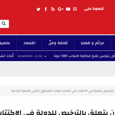
تابعونا على
Search
جرائم و قضايا
ثقافة وفنّ
اقتصاد
عالمية
مناظرة لانتداب 580 عونا
اتّحاد الشغل ينعى ال
13:38 - 2026/08/08
الترخيص للدولة في الاكتتاب في التجديد لموارد الصندوق الدولي للتنمية الزراعية
 يتعلق بالترخيص للدولة في الاكتتا