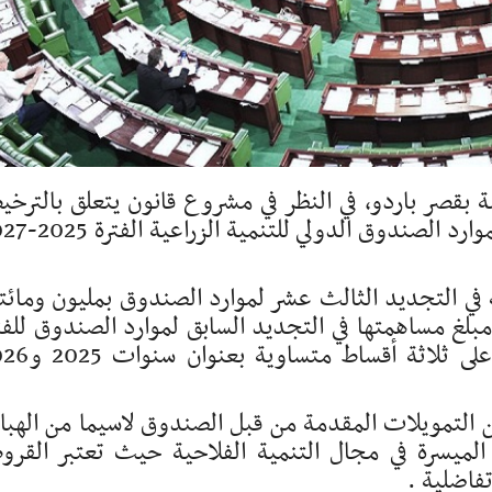
ة بقصر باردو، في النظر في مشروع قانون يتعلق بالترخ
للدولة في الاكتتاب في التجديد الثالث عشر لموارد الصند
في التجديد الثالث عشر لموارد الصندوق بمليون ومائت
 (1250.000) وهو نفس مبلغ مساهمتها في التجديد السابق لموارد الصندوق للف
2022-2024 . وسيتم دفع هذه المساهمة على ثلاثة أ
التمويلات المقدمة من قبل الصندوق لاسيما من الهب
لميسرة في مجال التنمية الفلاحية حيث تعتبر القر
فاضلية .