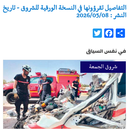
التفاصيل تقرؤونها في النسخة الورقية للشروق - تاريخ
النشر : 2026/05/08
Twitter
Facebook
Share
في نفس السياق
شروق الجمعة