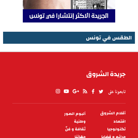
الطقس في تونس
الطقس في تونس
جريدة الشروق
تابعونا على
أقلام الشروق
ألبوم الصور
PIED
DE
اقتصاد
وطنية
PAGE
تكنولوجيا
ثقافة و فنّ
جرائم و قضايا
جهاتنا