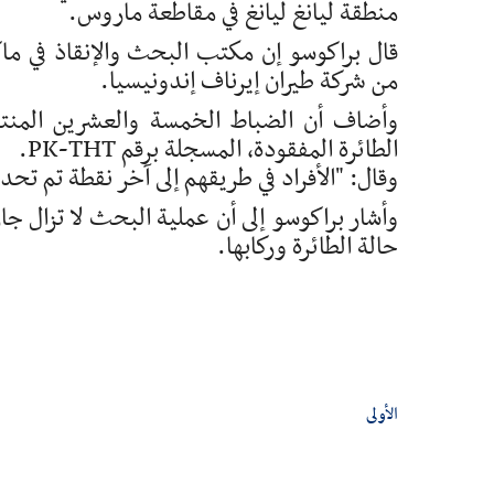
منطقة ليانغ ليانغ في مقاطعة ماروس.
قال براكوسو إن مكتب البحث والإنقاذ في ماك
من شركة طيران إيرناف إندونيسيا.
الطائرة المفقودة، المسجلة برقم PK-THT.
وقال: "الأفراد في طريقهم إلى آخر نقطة تم تحديد
وأشار براكوسو إلى أن عملية البحث لا تزال جا
حالة الطائرة وركابها.
الأولى