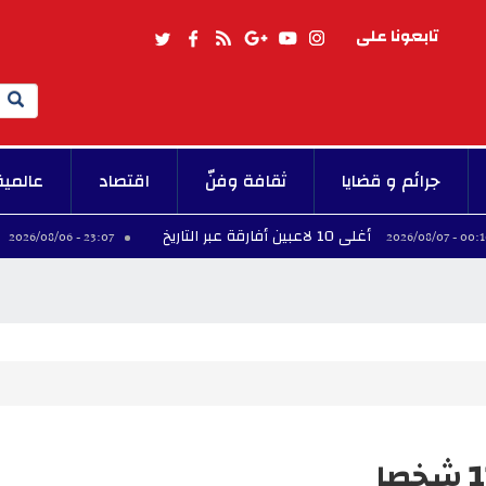
تابعونا على
Search
جرائم و قضايا
ثقافة وفنّ
اقتصاد
عالمية
أغلى 10 لاعبين أفارقة عبر التاريخ
فينيسيوس يم
23:07 - 2026/08/06