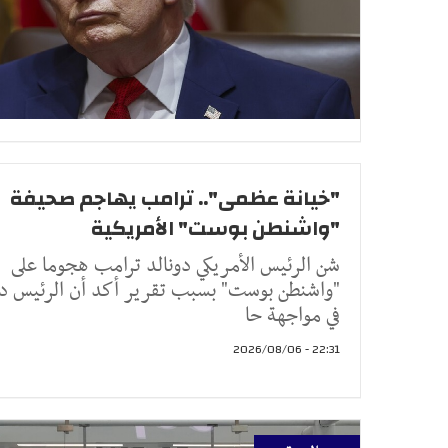
"خيانة عظمى".. ترامب يهاجم صحيفة
"واشنطن بوست" الأمريكية
شن الرئيس الأمريكي دونالد ترامب هجوما على
"واشنطن بوست" بسبب تقرير أكد أن الرئيس د
في مواجهة حا
22:31 - 2026/08/06