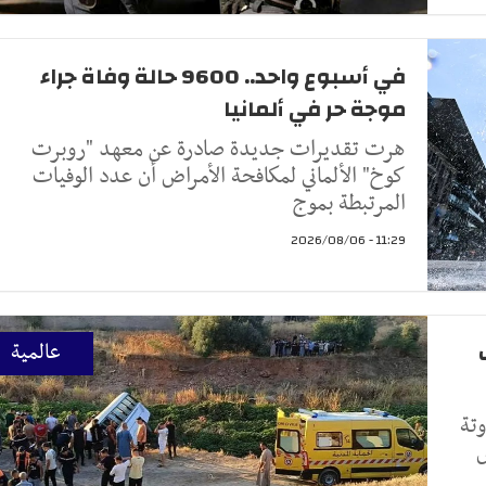
في أسبوع واحد.. 9600 حالة وفاة جراء
موجة حر في ألمانيا
هرت تقديرات جديدة صادرة عن معهد "روبرت
كوخ" الألماني لمكافحة الأمراض أن عدد الوفيات
المرتبطة بموج
11:29 - 2026/08/06
ب
عالمية
تفاوتة
س