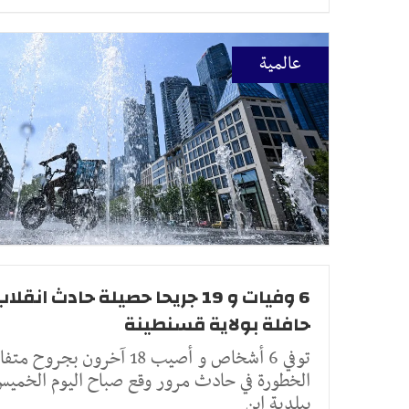
عالمية
6 وفيات و 19 جريحا حصيلة حادث انقلا
حافلة بولاية قسنطينة
توفي 6 أشخاص و أصيب 18 آخرون بجروح م
الخطورة في حادث مرور وقع صباح اليوم الخمي
ببلدية ابن