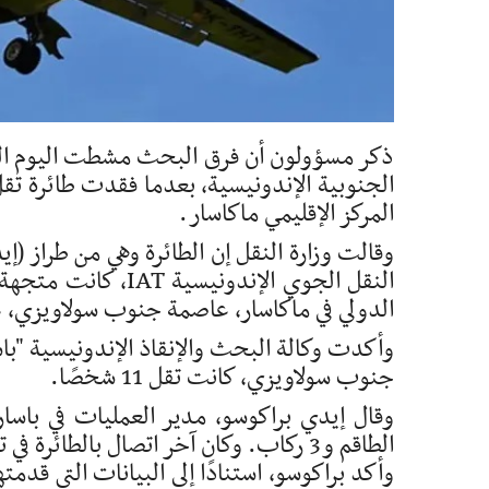
ذكر مسؤولون أن فرق البحث مشطت اليوم الس
المركز الإقليمي ماكاسار.
النقل الجوي الإندون
الدولي في ماكاسار، عاصمة جنوب سولاويزي، ع
وأكدت وكالة البحث والإنقاذ الإندونيسية "با
جنوب سولاويزي، كانت تقل 11 شخصًا.
الطاقم و3 ركاب. وكان آخر اتصال بالطائرة في تمام الساعة 1:17 ظهرًا بالتوقيت المحلي".