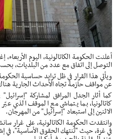
أعلنت الحكومة الكاتالونية، اليوم الأربعاء،
التوصل إلى اتفاق مع عدد من البلديات، بحسب م
ويأتي هذا القرار في ظل تزايد حساسية الحكومة
عن مواقف حازمة تجاه الأحداث الجارية هناك
كما أثار الجدل المرافق لمشاركة "إسرائيل" 
كاتالونيا، بما يتماشى مع الموقف الذي عبّر
الاثنين إلى استبعاد "إسرائيل" من المهرجان.
وانتقدت الحكومة الكاتالونية، على غرار سانش
في غزة، حيث "تُنتهك الحقوق الأساسية"، في إش