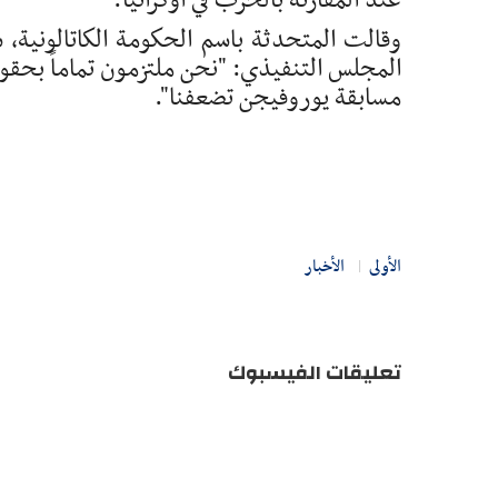
عند المقارنة بالحرب في أوكرانيا.
وقالت المتحدثة باسم الحكومة الكاتالونية،
المجلس التنفيذي: "نحن ملتزمون تماماً بحقوق
مسابقة يوروفيجن تضعفنا".
الأولى
الأخبار
تعليقات الفيسبوك