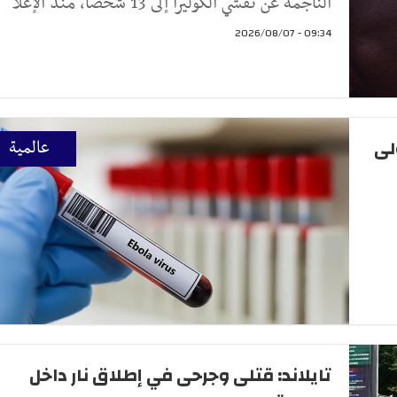
الناجمة عن تفشي الكوليرا إلى 13 شخصاً، منذ الإعلا
09:34 - 2026/08/07
رة الأولى
عالمية
تايلاند: قتلى وجرحى في إطلاق نار داخل