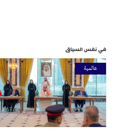
في نفس السياق
عالمية