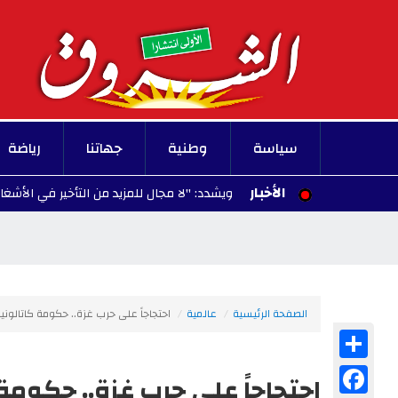
سياسة
وطنية
جهاتنا
رياضة
الأخبار
 العاصمة الجنوبي ويشدد: "لا مجال للمزيد من التأخير في الأشغال"
2026/08/07
الصفحة الرئيسية
عالمية
احتجاجاً على حرب غزة.. حكومة كاتالوني
Share
Facebook
احتجاجاً على حرب غزة.. حكومة