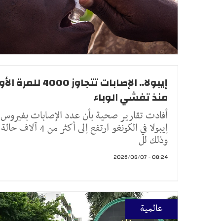
إيبولا.. الإصابات تتجاوز 4000 للم
منذ تفشي الوباء
أفادت تقارير صحية بأن عدد الإصابات بفيروس
إيبولا في الكونغو ارتفع إلى أكثر من 4 آلاف حالة
وذلك لل
08:24 - 2026/08/07
عالمية