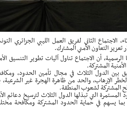
اء، الاجتماع الثاني لفريق العمل الليبي الجزائري التون
ر تعزيز التعاون الأمني المشترك.
الرسمية، أن الاجتماع تناول آليات تطوير التنسيق الأم
لأمنية المشتركة.
ق بين الدول الثلاث في مجال تأمين الحدود، ومكاف
خطر الإرهاب، والحد من ظاهرة الهجرة غير الشرعية، ب
الح المشتركة لشعوب المنطقة.
ود المستمرة التي تبذلها الدول الثلاث لترسيخ دعائم الأ
ني، بما يسهم في حماية الحدود المشتركة ومكافحة مخت