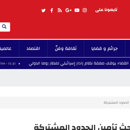
تابعونا على
Search
جرائم و قضايا
ثقافة وفنّ
اقتصاد
عالمية
 يوقف صفقة نظام رادار إسرائيلي لمطار روما الدولي
21:42 - 2026/08/06
 الحدود المشتركة
حث تأمين الحدود المشتركة