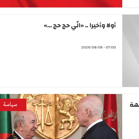
أولا وأخيرا .. «الّي حج حج ...»
07:00 - 2026/08/06
جهة
سياسة