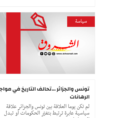
سياسة
تونس والجزائر ...تحالف التاريخ في موا
الرهانات
لم تكن يوما العلاقة بين تونس والجزائر علاقة
سياسية عابرة ترتبط بتغيّر الحكومات أو تبدل