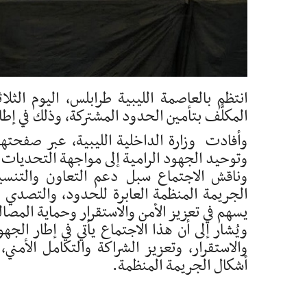
انتظم بالعاصمة الليبية طرابلس، اليوم الثلاث
المكلَّف بتأمين الحدود المشتركة، وذلك في إطا
وأفادت وزارة الداخلية الليبية، عبر صفحتها 
وتوحيد الجهود الرامية إلى مواجهة التحديات ا
وناقش الاجتماع سبل دعم التعاون والتنسي
الجريمة المنظمة العابرة للحدود، والتصدي ل
يسهم في تعزيز الأمن والاستقرار وحماية المص
ويُشار إلى أن هذا الاجتماع يأتي في إطار الجه
والاستقرار، وتعزيز الشراكة والتكامل الأم
أشكال الجريمة المنظمة.