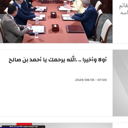
ائم
اسه
أولا وأخيرا .. .الله يرحمك يا أحمد بن صالح
07:00 - 2026/08/05