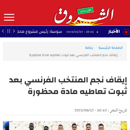
Aller
au
contenu
principal
MAIN
الأخبار
طفال
سوسة: رئيس مشروع محطة تحلية مياه البحر 
19:01 - 2026/08/07
NAVIGATION
الصفحة الرئيسية
رياضة
إيقاف نجم المنتخب الفرنسي بعد ثبوت تعاطيه مادة محظورة
إيقاف نجم المنتخب الفرنسي بعد
ثبوت تعاطيه مادة محظورة
تاريخ النشر : 10:43 - 2023/09/12