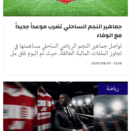
جماهير النجم الساحلي تضرب موعداً جديداً
مع الوفاء
تواصل جماهير النجم الرياضي الساحلي مساهمتها في
تجاوز الملفات المالية العالقة، حيث تم اليوم غلق مل
13:56 - 2026/08/07
رياضة