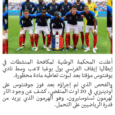
أعلنت المحكمة الوطنية لمكافحة المنشطات في
إيطاليا إيقاف الفرنسي بول بوغبا لاعب وسط نادي
يوفنتوس مؤقتا بعد ثبوت تعاطيه مادة محظورة.
والفحص الذي تم إجراؤه بعد فوز جوفنتوس على
أودينيزي في 20 اوت المنقضي، كشف عن وجود اثار
لهرمون تستوستيرون، وهو الهرمون الذي يزيد من
قدرة الرياضيين على التحمل.