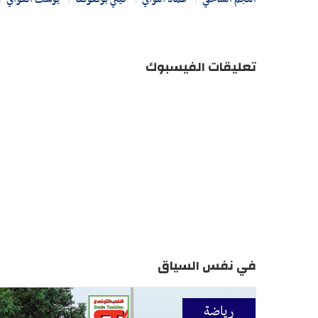
تعليقات الفيسبوك
في نفس السياق
رياضة