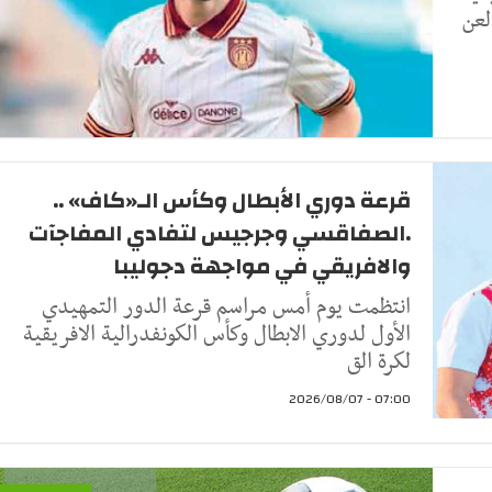
لعن
قرعة دوري الأبطال وكأس الـ«كاف» ..
.الصفاقسي وجرجيس لتفادي المفاجآت
والافريقي في مواجهة دجوليبا
انتظمت يوم أمس مراسم قرعة الدور التمهيدي
الأول لدوري الابطال وكأس الكونفدرالية الافريقية
لكرة الق
07:00 - 2026/08/07