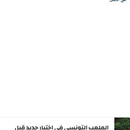
الملعب التونسي في اختبار جديد قبل