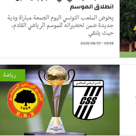
انطلاق الموسم
يخوض الملعب التونسي اليوم الجمعة مباراة ودية
جديدة ضمن تحضيراته للموسم الرياضي القادم،
حيث يلتقي
09:58 - 2026/08/07
رياضة