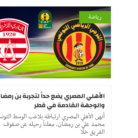
رياضة
الأهلي المصري يضع حداً لتجربة بن رمضان
والوجهة القادمة في قطر
أنهى الأهلي المصري ارتباطه بلاعب الوسط التون
محمد علي بن رمضان، معلناً رحيله عن صفوف
الفريق خلا