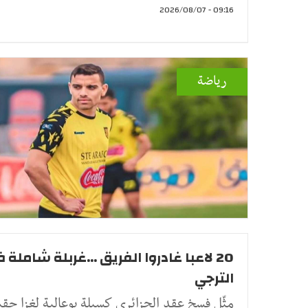
09:16 - 2026/08/07
رياضة
20 لاعبا غادروا الفريق ...غربلة شاملة 
الترجي
مثّل فسخ عقد الجزائري كسيلة بوعالية لغزا حقي