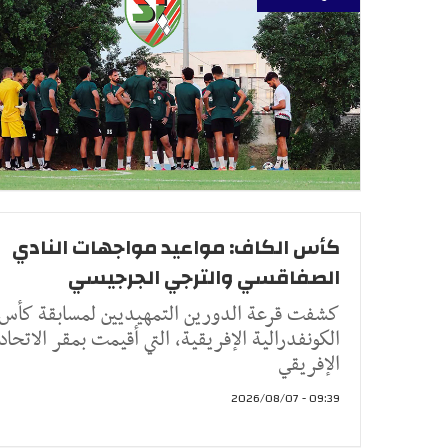
كأس الكاف: مواعيد مواجهات النادي
الصفاقسي والترجي الجرجيسي
كشفت قرعة الدورين التمهيديين لمسابقة كأس
الكونفدرالية الإفريقية، التي أقيمت بمقر الاتحاد
الإفريقي
09:39 - 2026/08/07