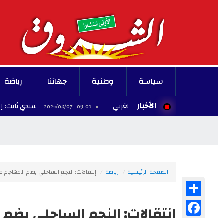
سياسة
وطنية
جهاتنا
رياضة
الأخبار
سيدي ثابت: إصابة أفراد عائ
09:01 - 2026/08/07
الصفحة الرئيسية
رياضة
إنتقالات: النجم الساحلي يضم المهاجم عم
Share
Facebook
إنتقالات: النجم الساحلي يضم 