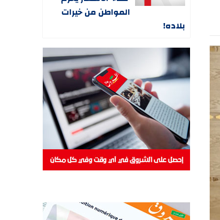
المواطن من خيرات
بلاده!