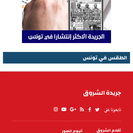
الطقس في تونس
الطقس في تونس
جريدة الشروق
تابعونا على
أقلام الشروق
ألبوم الصور
PIED