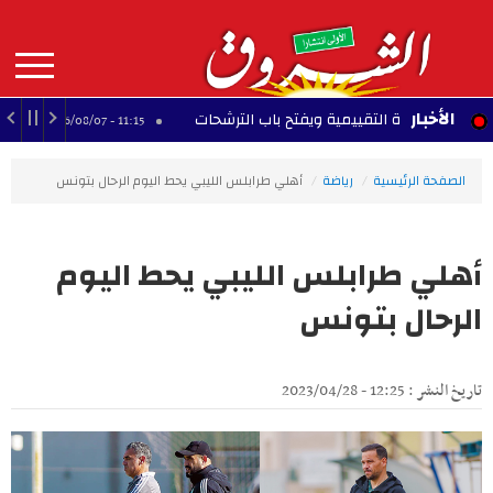
Aller
au
contenu
principal
MAIN
الأخبار
لعامة التقييمية ويفتح باب الترشحات
النادي الإفري
11:15 - 2026/08/07
NAVIGATION
الصفحة الرئيسية
رياضة
أهلي طرابلس الليبي يحط اليوم الرحال بتونس
أهلي طرابلس الليبي يحط اليوم
الرحال بتونس
تاريخ النشر : 12:25 - 2023/04/28