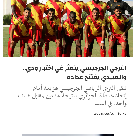
الترجي الجرجيسي يتعثر في اختبار ودي..
والعبيدي يفتتح عداده
تلقى الترجي الرياضي الجرجيسي هزيمة أمام
إتحاد خنشلة الجزائري بنتيجة هدفين مقابل هدف
واحد، في المب
10:45 - 2026/08/07