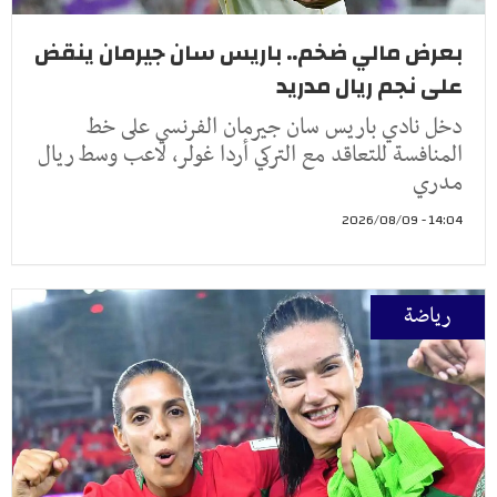
بعرض مالي ضخم.. باريس سان جيرمان ينقض
على نجم ريال مدريد
دخل نادي باريس سان جيرمان الفرنسي على خط
المنافسة للتعاقد مع التركي أردا غولر، لاعب وسط ريال
مدري
14:04 - 2026/08/09
رياضة