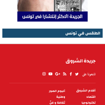
الطقس في تونس
الطقس في تونس
جريدة الشروق
تابعونا على
أقلام الشروق
ألبوم الصور
PIED
DE
اقتصاد
وطنية
PAGE
تكنولوجيا
ثقافة و فنّ