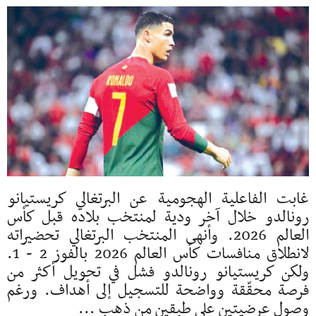
غابت الفاعلية الهجومية عن البرتغالي كريستيانو
رونالدو خلال آخر ودية لمنتخب بلاده قبل كأس
العالم 2026. وأنهى المنتخب البرتغالي تحضيراته
لانطلاق منافسات كأس العالم 2026 بالفوز 2 - 1.
ولكن كريستيانو رونالدو فشل في تحويل أكثر من
فرصة محقّقة وواضحة للتسجيل إلى أهداف. ورغم
وصول عرضيتين على طبقين من ذهب ...