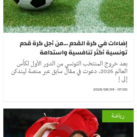
إضاءات في كرة القدم ...من أجل كرة قدم
تونسية أكثر تنافسية واستدامة
بعد خروج المنتخب التونسي من الدور الأول لكأس
العالم 2026، دعوت في مقال سابق عبر منصة ليندكن
إلى إ
07:00 - 2026/08/09
رياضة