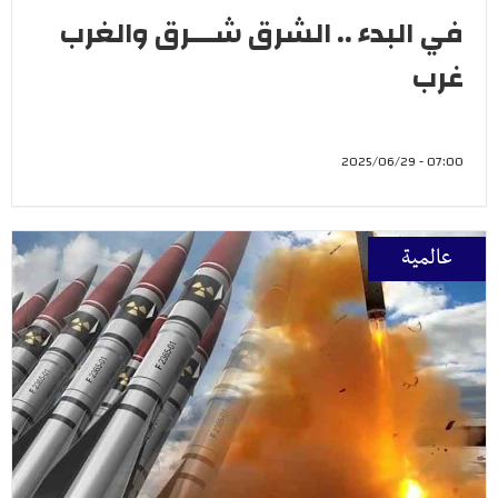
في البدء .. الشرق شـــرق والغرب
غرب
07:00 - 2025/06/29
عالمية