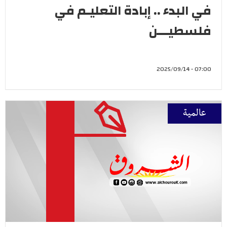
في البدء .. إبادة التعليـم في
فلسطيـــن
07:00 - 2025/09/14
عالمية