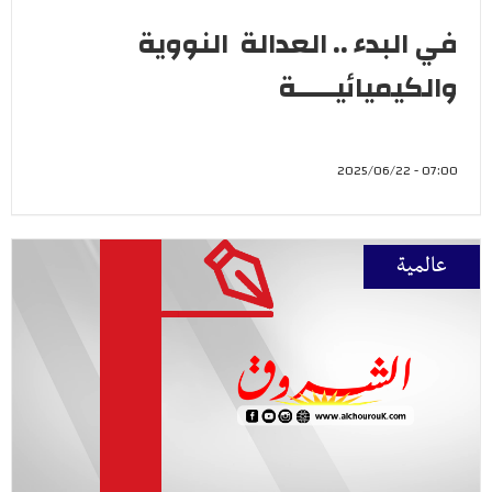
في البدء .. العدالة النووية
والكيميائيـــــة
07:00 - 2025/06/22
عالمية