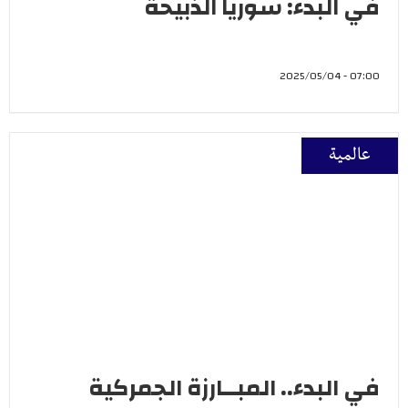
في البدء: سوريا الذّبيحة
07:00 - 2025/05/04
عالمية
في البدء.. المبــارزة الجمركية