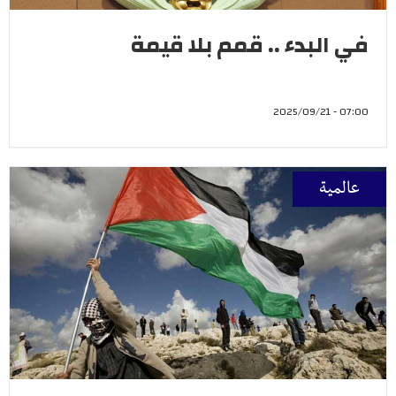
في البدء .. قمم بلا قيمة
07:00 - 2025/09/21
عالمية