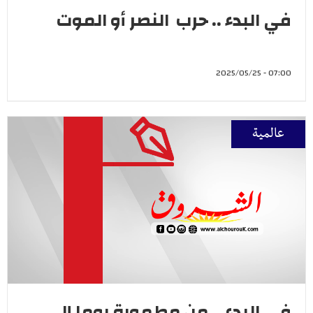
في البدء .. حرب النصر أو الموت
07:00 - 2025/05/25
عالمية
في البدء .. من مطمورة روما إلى