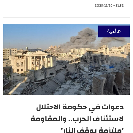
21:52 - 2025/11/16
عالمية
دعوات في حكومة الاحتلال
لاستئناف الحرب.. والمقاومة
'ملتزمة بوقف النار'