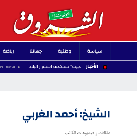
سياسة
وطنية
جهاتنا
رياضة
الأخبار
ألمانيا تحذر من "حرب هجينة" تستهدف استقرار البلاد
08:58 - 2026/08/09
الشيخ: أحمد الغربي‏
مقالات و فيديوهات الكاتب