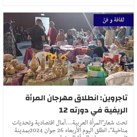
ثقافة و فنّ
تاجروين: انطلاق مهرجان المرأة
الريفية في دورته 12
تحت شعار"المرأة العربية...آمال اقتصادية وتحديات
مناخية"، انطلق اليوم الأربعاء 26 جوان 2024بمدينة