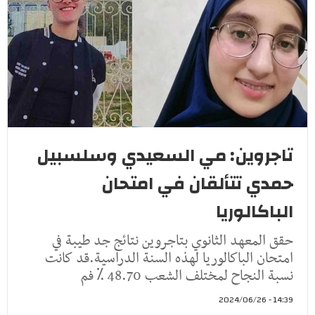
تاجروين: مي السعيدي وسلسبيل
حمدي تتألقان في امتحان
الباكالوريا
حقق المعهد الثانوي بتاجروين نتائج جد طيبة في
امتحان الباكالوريا لهذه السنة الدراسية.قد كانت
نسبة النجاح لمختلف الشعب 48.70 ⁒ فم
14:39 - 2024/06/26