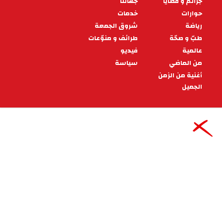
للمسرح
تحصلت مسرحية "في أعماق البحار" لدار الثقافة
بتاجروين على أفضل عمل جماعي متكامل موجه
للأطفال في المهرجان الجهوي للمسرح بدور الثق
12:52 - 2024/06/25
جهاتنا