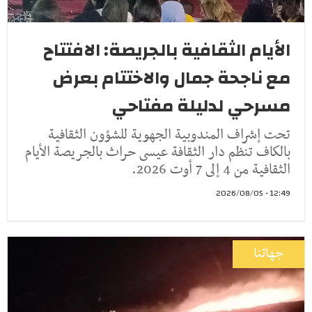
الأيام الثقافية بالجريصة: الافتتاح
مع ناجحة جمال والاختتام بعرض
مسرحي لدليلة مفتاحي
تحت إشراف المندوبية الجهوية للشؤون الثقافية
بالكاف تنظم دار الثقافة عيسى حراث بالجريصة الأيام
الثقافية من 4 إلى 7 أوت 2026.
12:49 - 2026/08/05
جهاتنا