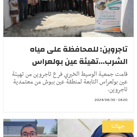
تاجروين: للمحافظة على مياه
الشرب...تهيئة عين بولعراس
قامت جمعية الوسيط الخيري فرع تاجروين من تهيئة
عين بولعراس التابعة لمنطقة عين ببوش من معتمدية
تاجروين.
14:20 - 2024/06/30
جهاتنا