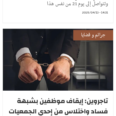
وتتواصل إلى يوم 21 من نفس هذا
14:31 - 2025/04/13
جرائم و قضايا
تاجروين: إيقاف موظفين بشبهة
فساد واختلاس من إحدي الجمعيات