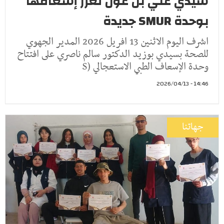
سيدي علي بن عون تعزّز إسعافها
بوحدة SMUR جديدة
اشرف اليوم الاثنين 13 افريل 2026 المدير الجهوي
للصحة بسيدي بوزيد الدكتور سالم ناصري على افتتاح
وحدة الإسعاف الطبي الاستعجالي (S
14:46 - 2026/04/13
جهاتنا