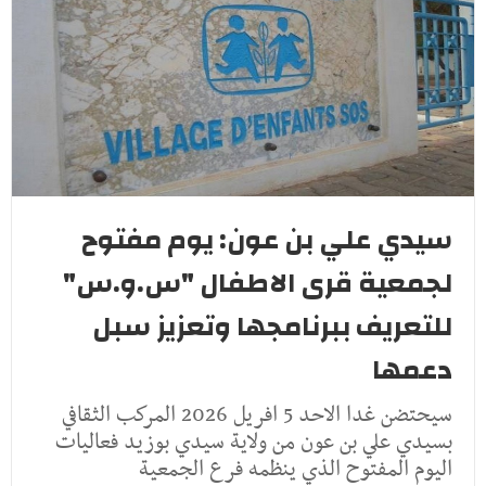
سيدي علي بن عون: يوم مفتوح
لجمعية قرى الاطفال "س.و.س"
للتعريف ببرنامجها وتعزيز سبل
دعمها
سيحتضن غدا الاحد 5 افريل 2026 المركب الثقافي
بسيدي علي بن عون من ولاية سيدي بوزيد فعاليات
اليوم المفتوح الذي ينظمه فرع الجمعية