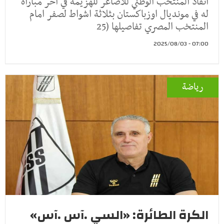
انقاد المنتخب الوطني للاصاغر للهزيمة في اخر مباراة
له في مونديال اوزباكستان بثلاثة اشواط لصفر امام
المنتخب المصري تفاصيلها (25
07:00 - 2025/08/03
رياضة
الكرة الطائرة: «السي .آس .آس»